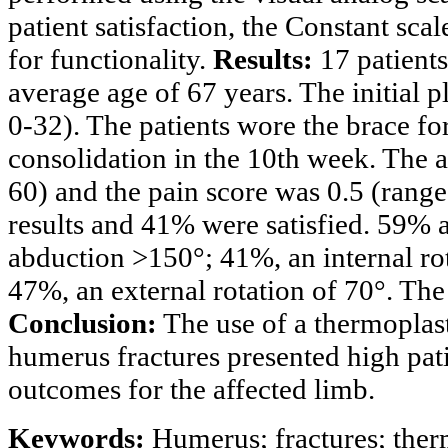
patient satisfaction, the Constant scal
for functionality.
Results:
17 patient
average age of 67 years. The initial 
0-32). The patients wore the brace fo
consolidation in the 10th week. The
60) and the pain score was 0.5 (range
results and 41% were satisfied. 59% 
abduction >150°; 41%, an internal r
47%, an external rotation of 70°. T
Conclusion:
The use of a thermoplast
humerus
fractures presented high pati
outcomes for the affected limb.
Keywords:
Humerus
; fractures; the