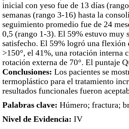
inicial con yeso fue de 13 días (rang
semanas (rango 3-16) hasta la consol
seguimiento promedio fue de 24 meses
0,5 (rango 1-3). El 59% estuvo muy s
satisfecho. El 59% logró una flexió
>150°, el 41%, una rotación interna 
rotación externa de 70°. El puntaje
Conclusiones:
Los pacientes se mostr
termoplástico para el tratamiento inc
resultados funcionales fueron aceptab
Palabras clave:
Húmero; fractura; br
Nivel
de
Evidencia
:
IV