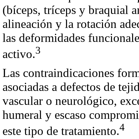
(bíceps, tríceps y braquial a
alineación y la rotación ade
las deformidades funcionale
3
activo.
Las contraindicaciones form
asociadas a defectos de tej
vascular o neurológico, exc
humeral y escaso compromis
4
este tipo de tratamiento.