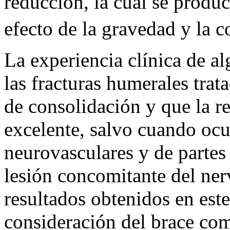
reducción, la cual se produ
efecto de la gravedad y la c
La experiencia clínica de a
las fracturas humerales trat
de consolidación y que la r
excelente, salvo cuando oc
neurovasculares y de partes
lesión concomitante del ner
resultados obtenidos en este
consideración del brace com