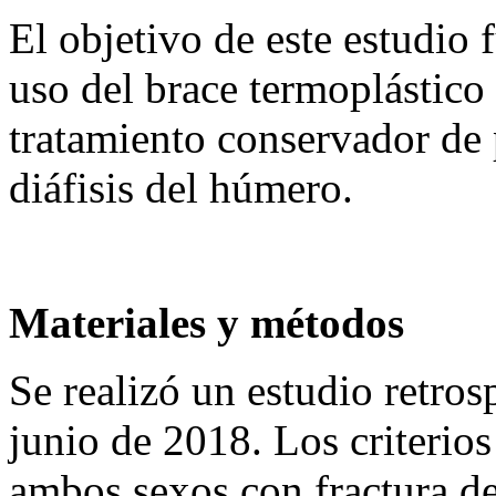
El objetivo de este estudio f
uso del brace termoplástico 
tratamiento conservador de p
diáfisis del húmero.
Materiales y métodos
Se realizó un estudio retros
junio de 2018. Los criterios
ambos sexos con fractura de