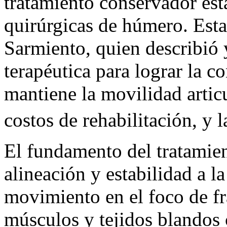
tratamiento conservador está
quirúrgicas de húmero. Esta
Sarmiento, quien describió y
terapéutica para lograr la c
mantiene la movilidad articu
costos de rehabilitación, y 
El fundamento del tratamien
alineación y estabilidad a la
movimiento en el foco de f
músculos y tejidos blandos 