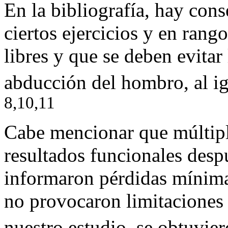
En la bibliografía, hay cons
ciertos ejercicios y en rang
libres y que se deben evita
abducción del hombro, al ig
8,10,11
Cabe mencionar que múltipl
resultados funcionales despu
informaron pérdidas mínima
no provocaron limitaciones 
nuestro estudio, se obtuvier