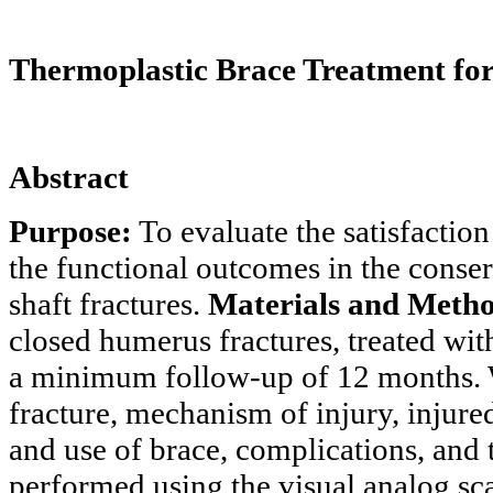
Thermoplastic Brace Treatment fo
Abstract
Purpose:
To evaluate the satisfaction
the functional outcomes in the conser
shaft fractures.
Materials and Metho
closed
humerus
fractures, treated wit
a minimum follow-up of 12 months. W
fracture, mechanism of injury, injure
and use of brace, complications, and 
performed using the visual analog sca