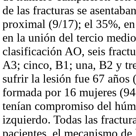
de las fracturas se asentaba
proximal (9/17); el 35%, en
en la unión del tercio medio
clasificación AO, seis fract
A3; cinco, B1; una, B2 y tr
sufrir la lesión fue 67 años
formada por 16 mujeres (94
tenían compromiso del húme
izquierdo. Todas las fractur
pacientes, el mecanismo de l