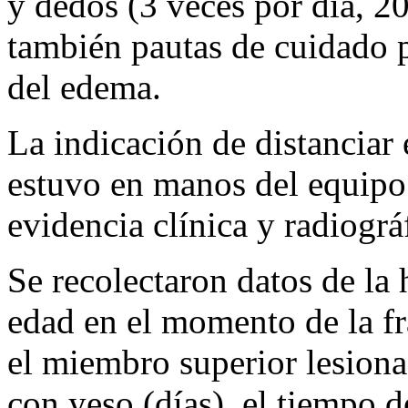
y dedos (3 veces por día, 20
también pautas de cuidado pa
del edema.
La indicación de distanciar e
estuvo en manos del equipo 
evidencia clínica y radiográ
Se recolectaron datos de la h
edad en el momento de la fr
el miembro superior lesiona
con yeso (días), el tiempo d