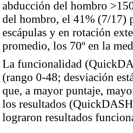
abducción del hombro >150°
del hombro, el 41% (7/17) p
escápulas y en rotación ext
promedio, los 70º en la med
La funcionalidad (QuickDA
(rango 0-48; desviación est
que, a mayor puntaje, mayor
los resultados (QuickDASH 
lograron resultados funcion