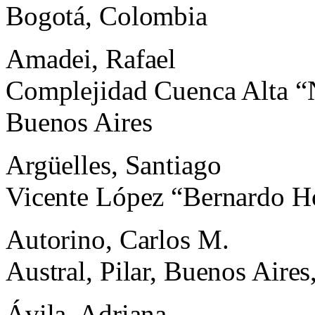
Bogotá, Colombia
Amadei, Rafael
Complejidad Cuenca Alta “N
Buenos Aires
Argüelles, Santiago
Vicente López “Bernardo Ho
Autorino, Carlos M.
Austral, Pilar, Buenos Aires
Ávila, Adriana