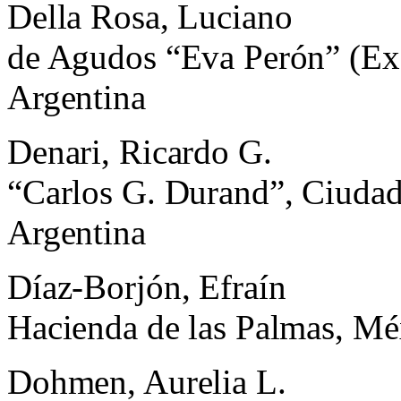
Della Rosa, Luciano
de Agudos “Eva Perón” (Ex 
Argentina
Denari, Ricardo G.
“Carlos G. Durand”, Ciuda
Argentina
Díaz-Borjón, Efraín
Hacienda de las Palmas, Mé
Dohmen, Aurelia L.