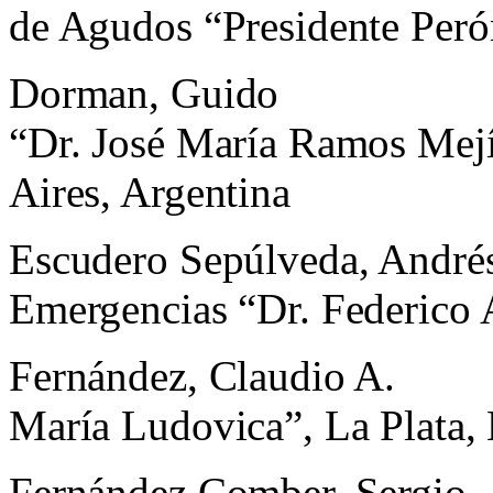
de Agudos “Presidente Peró
Dorman, Guido
“Dr. José María Ramos Mej
Aires, Argentina
Escudero Sepúlveda, Andrés
Emergencias “Dr. Federico 
Fernández, Claudio A.
María Ludovica”, La Plata,
Fernández Comber, Sergio