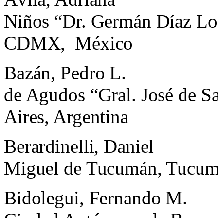
Niños “Dr. Germán Díaz Lo
CDMX,
México
Bazán, Pedro L.
de Agudos “Gral. José de S
Aires, Argentina
Berardinelli, Daniel
Miguel de Tucumán, Tucum
Bidolegui, Fernando M.