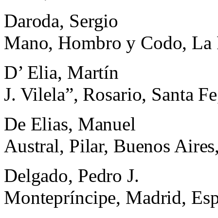
Daroda, Sergio
Mano, Hombro y Codo, La P
D’ Elia, Martín
J. Vilela”, Rosario, Santa F
De Elias, Manuel
Austral, Pilar, Buenos Aires
Delgado, Pedro J.
Montepríncipe, Madrid, Es