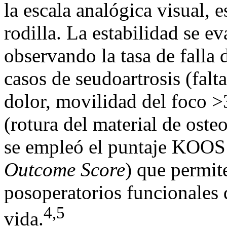
la escala analógica visual, 
rodilla. La estabilidad se e
observando la tasa de falla 
casos de seudoartrosis (falt
dolor, movilidad del foco >3
(rotura del material de osteo
se empleó el puntaje KOOS
Outcome Score
) que permit
posoperatorios funcionales d
4,5
vida.