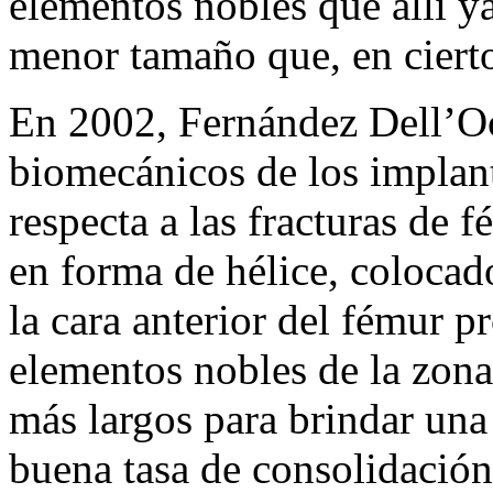
elementos nobles que allí y
menor tamaño que, en cierto
En 2002, Fernández Dell’Oca
biomecánicos de los implant
respecta a las fracturas de 
en forma de hélice, colocad
la cara anterior del fémur p
elementos nobles de la zona
más largos para brindar una
buena tasa de consolidación,