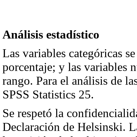
Análisis estadístico
Las variables categóricas s
porcentaje; y las variables
rango. Para el análisis de la
SPSS Statistics 25.
Se respetó la confidencialid
Declaración de Helsinski. L