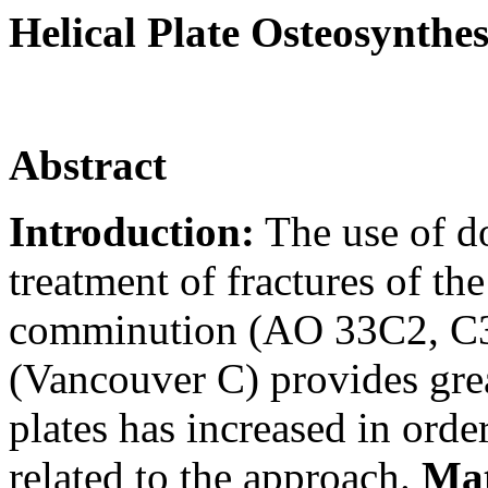
Helical Plate
Osteosynthes
Abstract
Introduction:
The use of d
treatment of fractures of th
comminution (AO 33C2, C
(Vancouver C) provides great
plates has increased in ord
related to the approach.
Mat