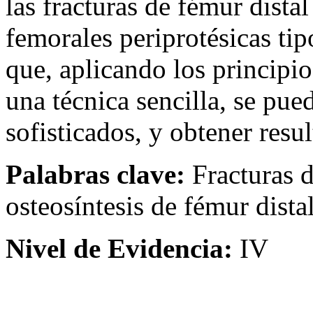
las fracturas de fémur dista
femorales periprotésicas ti
que, aplicando los principio
una técnica sencilla, se pue
sofisticados, y obtener resu
Palabras clave:
Fracturas d
osteosíntesis de fémur distal
Nivel de Evidencia:
IV