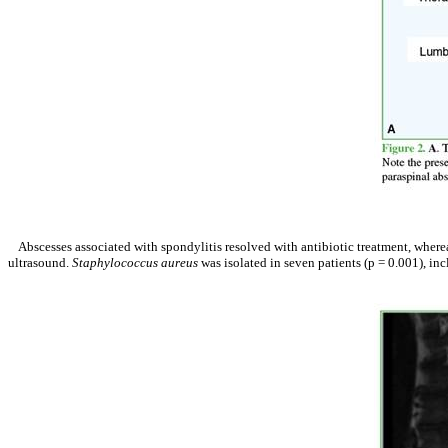
Abscesses associated with spondylitis resolved with antibiotic treatment, wher
ultrasound.
Staphylococcus aureus
was isolated in seven patients (p = 0.001), i