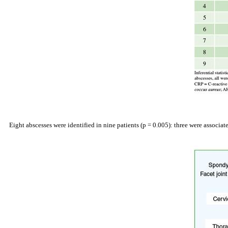
Eight
abscesses
were
identified
in nine patients (p = 0.005): three
were
associat