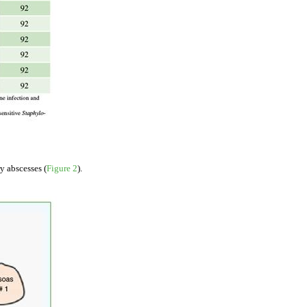
y abscesses (
Figure 2
).