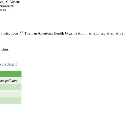
3,4
l infections.
The Pan American Health Organization has reported alternative
rithm
.