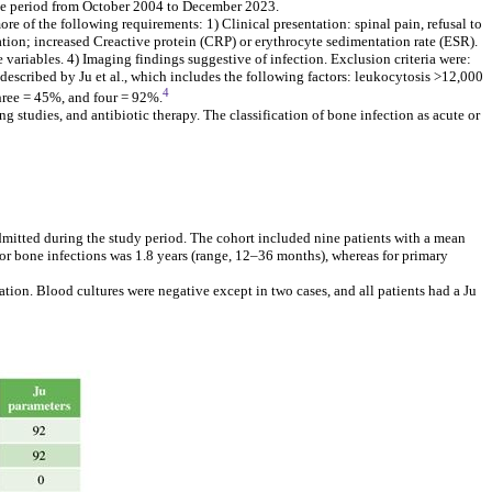
g the period from October 2004 to December 2023.
re of the following requirements: 1) Clinical presentation: spinal pain, refusal to
tion; increased Creactive protein (CRP) or erythrocyte sedimentation rate (ESR).
variables. 4) Imaging findings suggestive of infection. Exclusion criteria were:
described by Ju et al., which includes the following factors: leukocytosis >12,000
4
hree = 45%, and four = 92%.
 studies, and antibiotic therapy. The classification of bone infection as acute or
mitted during the study period. The cohort included nine patients with a mean
or bone infections was 1.8 years (range, 12–36 months), whereas for primary
tion. Blood cultures were negative except in two cases, and all patients had a Ju