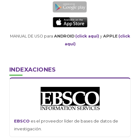
MANUAL DE USO para
ANDROID
(click aquí)
y
APPLE
(click
aquí)
INDEXACIONES
EBSCO
es el proveedor líder de bases de datos de
investigación.