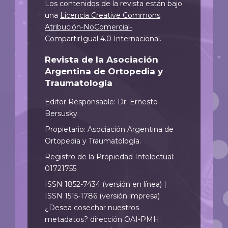
Los contenidos de la revista están bajo
una
Licencia Creative Commons
Atribución-NoComercial-
CompartirIgual 4.0 Internacional
.
Revista de la Asociación
Argentina de Ortopedia y
Traumatología
Editor Responsable: Dr. Ernesto
Bersusky
Propietario: Asociación Argentina de
Ortopedia y Traumatología.
Registro de la Propiedad Intelectual:
01721755
ISSN 1852-7434 (versión en línea) |
ISSN 1515-1786 (versión impresa)
¿Desea cosechar nuestros
metadatos? dirección OAI-PMH: