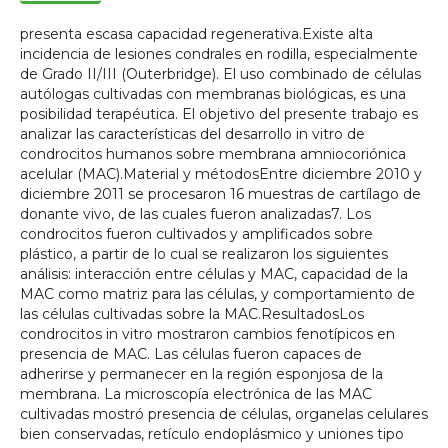
presenta escasa capacidad regenerativa.Existe alta
incidencia de lesiones condrales en rodilla, especialmente
de Grado II/III (Outerbridge). El uso combinado de células
autólogas cultivadas con membranas biológicas, es una
posibilidad terapéutica. El objetivo del presente trabajo es
analizar las características del desarrollo in vitro de
condrocitos humanos sobre membrana amniocoriónica
acelular (MAC).Material y métodosEntre diciembre 2010 y
diciembre 2011 se procesaron 16 muestras de cartílago de
donante vivo, de las cuales fueron analizadas7. Los
condrocitos fueron cultivados y amplificados sobre
plástico, a partir de lo cual se realizaron los siguientes
análisis: interacción entre células y MAC, capacidad de la
MAC como matriz para las células, y comportamiento de
las células cultivadas sobre la MAC.ResultadosLos
condrocitos in vitro mostraron cambios fenotípicos en
presencia de MAC. Las células fueron capaces de
adherirse y permanecer en la región esponjosa de la
membrana. La microscopía electrónica de las MAC
cultivadas mostró presencia de células, organelas celulares
bien conservadas, retículo endoplásmico y uniones tipo