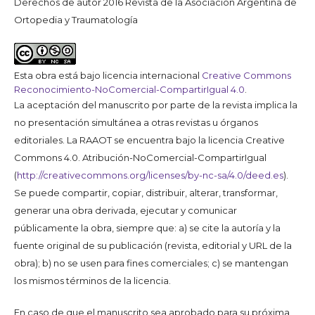
Derechos de autor 2016 Revista de la Asociación Argentina de
Ortopedia y Traumatología
Esta obra está bajo licencia internacional
Creative Commons
Reconocimiento-NoComercial-CompartirIgual 4.0
.
La aceptación del manuscrito por parte de la revista implica la
no presentación simultánea a otras revistas u órganos
editoriales. La RAAOT se encuentra bajo la licencia Creative
Commons 4.0. Atribución-NoComercial-CompartirIgual
(
http://creativecommons.org/licenses/by-nc-sa/4.0/deed.es
).
Se puede compartir, copiar, distribuir, alterar, transformar,
generar una obra derivada, ejecutar y comunicar
públicamente la obra, siempre que: a) se cite la autoría y la
fuente original de su publicación (revista, editorial y URL de la
obra); b) no se usen para fines comerciales; c) se mantengan
los mismos términos de la licencia.
En caso de que el manuscrito sea aprobado para su próxima