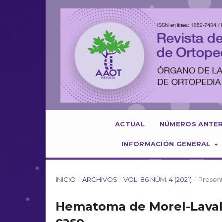
ACTUAL
NÚMEROS ANTE
INFORMACIÓN GENERAL
INICIO
/
ARCHIVOS
/
VOL. 86 NÚM. 4 (2021)
/
Presen
Hematoma de Morel-Lavallé
caso