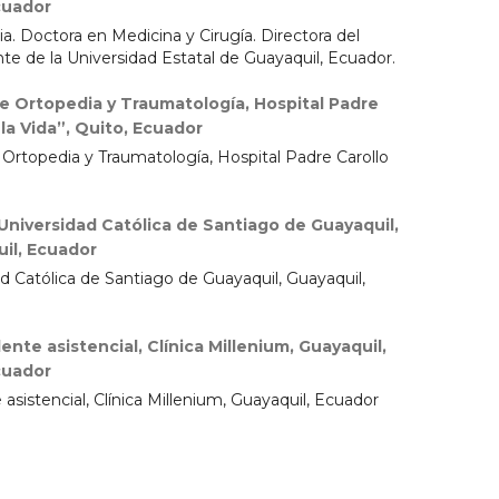
cuador
a. Doctora en Medicina y Cirugía. Directora del
te de la Universidad Estatal de Guayaquil, Ecuador.
de Ortopedia y Traumatología, Hospital Padre
la Vida”, Quito, Ecuador
 Ortopedia y Traumatología, Hospital Padre Carollo
Universidad Católica de Santiago de Guayaquil,
il, Ecuador
d Católica de Santiago de Guayaquil, Guayaquil,
ente asistencial, Clínica Millenium, Guayaquil,
cuador
sistencial, Clínica Millenium, Guayaquil, Ecuador