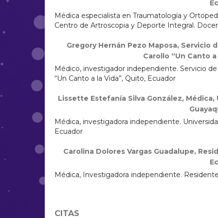
E
Médica especialista en Traumatología y Ortopedi
Centro de Artroscopia y Deporte Integral. Docen
Gregory Hernán Pezo Maposa,
Servicio 
Carollo “Un Canto a 
Médico, investigador independiente. Servicio de
“Un Canto a la Vida”, Quito, Ecuador
Lissette Estefanía Silva González,
Médica, 
Guayaqu
Médica, investigadora independiente. Universida
Ecuador
Carolina Dolores Vargas Guadalupe,
Resid
E
Médica, Investigadora independiente. Residente a
CITAS