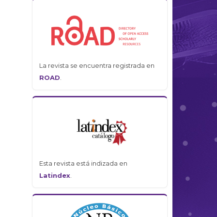
La revista se encuentra registrada en
ROAD
.
Esta revista está indizada en
Latindex
.