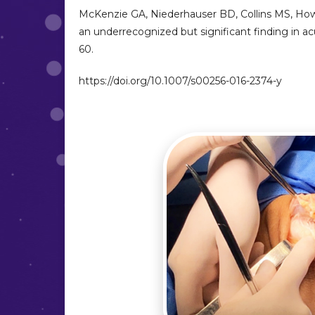
McKenzie GA, Niederhauser BD, Collins MS, Howe 
an underrecognized but significant finding in ac
60.
https://doi.org/10.1007/s00256-016-2374-y