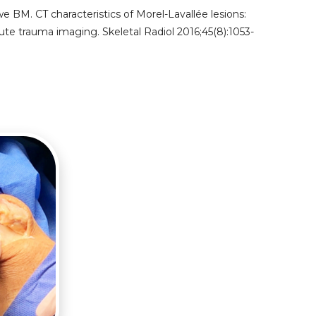
BM. CT characteristics of Morel-Lavallée lesions:
ute trauma imaging. Skeletal Radiol 2016;45(8):1053-