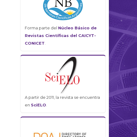
Forma parte del
Núcleo Básico de
Revistas Científicas del CAICYT-
CONICET
.
A partir de 2011, la revista se encuentra
en
SciELO
.