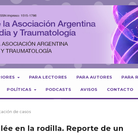
RIORES
PARA LECTORES
PARA AUTORES
PARA 
POLÍTICAS
PODCASTS
AVISOS
CONTACTO
tación de casos
e en la rodilla. Reporte de un