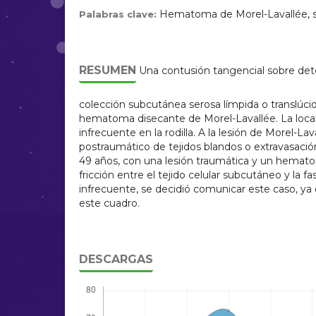
Hematoma de Morel-Lavallée, se
Palabras clave:
RESUMEN
Una contusión tangencial sobre det
colección subcutánea serosa límpida o translúc
hematoma disecante de Morel-Lavallée. La local
infrecuente en la rodilla. A la lesión de Morel-La
postraumático de tejidos blandos o extravasació
49 años, con una lesión traumática y un hemato
fricción entre el tejido celular subcutáneo y la f
infrecuente, se decidió comunicar este caso, ya
este cuadro.
DESCARGAS