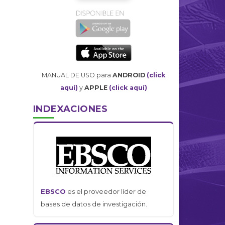
MANUAL DE USO para
ANDROID
(click
aquí)
y
APPLE
(click aquí)
INDEXACIONES
EBSCO
es el proveedor líder de
bases de datos de investigación.