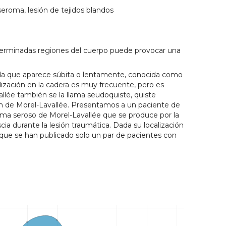
roma, lesión de tejidos blandos
erminadas regiones del cuerpo puede provocar una
ida que aparece súbita o lentamente, conocida como
ización en la cadera es muy frecuente, pero es
vallée también se la llama seudoquiste, quiste
n de Morel-Lavallée. Presentamos a un paciente de
ma seroso de Morel-Lavallée que se produce por la
ascia durante la lesión traumática. Dada su localización
 que se han publicado solo un par de pacientes con