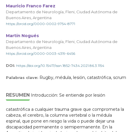
Mauricio Franco Farez
Departamento de Neurología, Fleni, Ciudad Autónoma de
Buenos Aires, Argentina
https://orcid.org/0000-0002-9754-8771
Martín Nogués
Departamento de Neurología, Fleni, Ciudad Autónoma de
Buenos Aires, Argentina
https://orcid.org/0000-0003-4319-6456
DOI:
https://doi.org/10.15417/issn.1852-7434.2021.86.3.1154
Rugby, médula, lesión, catastrófica, scrum
Palabras clave:
RESUMEN
Introducción: Se entiende por lesión
catastrófica a cualquier trauma grave que comprometa la
cabeza, el cerebro, la columna vertebral o la médula
espinal, que pone en riesgo la vida o puede dejar una
discapacidad permanente o semipermanente. En la