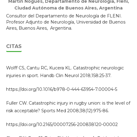
Martín Nogués,
Departamento de Neurología, Fleni,
Ciudad Autónoma de Buenos Aires, Argentina
Consultor del Departamento de Neurología de FLENI.
Profesor Adjunto de Neurología, Universidad de Buenos
Aires, Buenos Aires, Argentina.
CITAS
Wolff CS, Cantu RC, Kucera KL. Catastrophic neurologic
injuries in sport. Handb Clin Neurol 2018;158:25-37.
https://doi.org/10.1016/b978-0-444-63954-7.00004-5
Fuller CW. Catastrophic injury in rugby union: is the level of
risk acceptable? Sports Med 2008;38(12):975-86.
https://doi.org/10.2165/00007256-200838120-00002