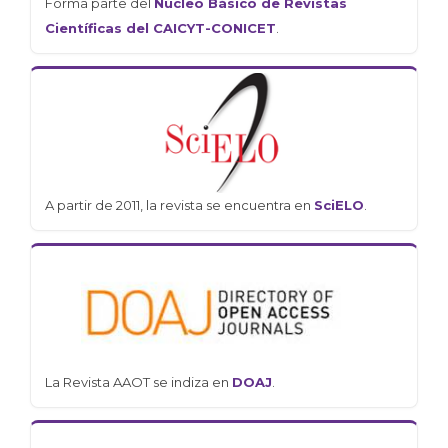
Forma parte del
Núcleo Básico de Revistas
Científicas del CAICYT-CONICET
.
A partir de 2011, la revista se encuentra en
SciELO
.
La Revista AAOT se indiza en
DOAJ
.