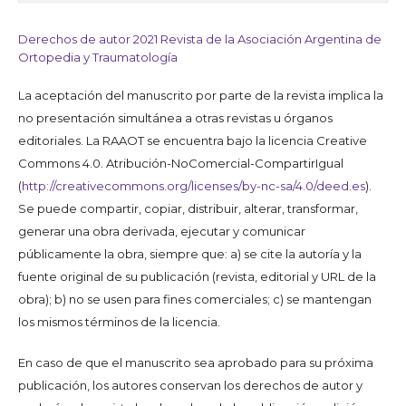
Derechos de autor 2021 Revista de la Asociación Argentina de
Ortopedia y Traumatología
La aceptación del manuscrito por parte de la revista implica la
no presentación simultánea a otras revistas u órganos
editoriales. La RAAOT se encuentra bajo la licencia Creative
Commons 4.0. Atribución-NoComercial-CompartirIgual
(
http://creativecommons.org/licenses/by-nc-sa/4.0/deed.es
).
Se puede compartir, copiar, distribuir, alterar, transformar,
generar una obra derivada, ejecutar y comunicar
públicamente la obra, siempre que: a) se cite la autoría y la
fuente original de su publicación (revista, editorial y URL de la
obra); b) no se usen para fines comerciales; c) se mantengan
los mismos términos de la licencia.
En caso de que el manuscrito sea aprobado para su próxima
publicación, los autores conservan los derechos de autor y