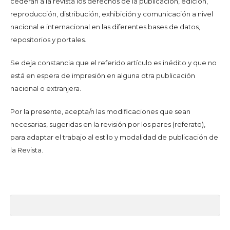
cederán a la revista los derechos de la publicación, edición,
reproducción, distribución, exhibición y comunicación a nivel
nacional e internacional en las diferentes bases de datos,
repositorios y portales.
Se deja constancia que el referido artículo es inédito y que no
está en espera de impresión en alguna otra publicación
nacional o extranjera.
Por la presente, acepta/n las modificaciones que sean
necesarias, sugeridas en la revisión por los pares (referato),
para adaptar el trabajo al estilo y modalidad de publicación de
la Revista.