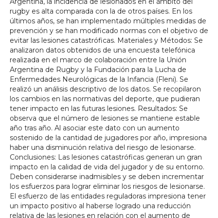
Argentina, la incidencia de lesionados en el ámbito del
rugby es alta comparada con la de otros países. En los
últimos años, se han implementado múltiples medidas de
prevención y se han modificado normas con el objetivo de
evitar las lesiones catastróficas. Materiales y Métodos: Se
analizaron datos obtenidos de una encuesta telefónica
realizada en el marco de colaboración entre la Unión
Argentina de Rugby y la Fundación para la Lucha de
Enfermedades Neurológicas de la Infancia (Fleni). Se
realizó un análisis descriptivo de los datos. Se recopilaron
los cambios en las normativas del deporte, que pudieran
tener impacto en las futuras lesiones. Resultados: Se
observa que el número de lesiones se mantiene estable
año tras año. Al asociar este dato con un aumento
sostenido de la cantidad de jugadores por año, impresiona
haber una disminución relativa del riesgo de lesionarse.
Conclusiones: Las lesiones catastróficas generan un gran
impacto en la calidad de vida del jugador y de su entorno.
Deben considerarse inadmisibles y se deben incrementar
los esfuerzos para lograr eliminar los riesgos de lesionarse.
El esfuerzo de las entidades reguladoras impresiona tener
un impacto positivo al haberse logrado una reducción
relativa de las lesiones en relación con el aumento de