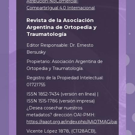
Atribución-NoComercial-
CompartirIgual 4.0 Internacional
.
Revista de la Asociación
Argentina de Ortopedia y
Traumatología
Editor Responsable: Dr. Ernesto
Bersusky
Propietario: Asociación Argentina de
Ortopedia y Traumatología.
Registro de la Propiedad Intelectual:
01721755
ISSN 1852-7434 (versión en línea) |
ISSN 1515-1786 (versión impresa)
¿Desea cosechar nuestros
metadatos? dirección OAI-PMH:
https://raaot.org.ar/index.php/AAOTMAG/oai
Vicente López 1878, (C1128ACB),