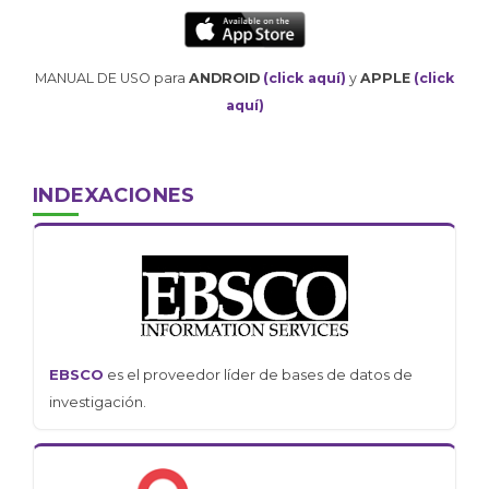
MANUAL DE USO para
ANDROID
(click aquí)
y
APPLE
(click
aquí)
INDEXACIONES
EBSCO
es el proveedor líder de bases de datos de
investigación.