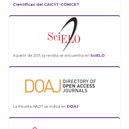
Científicas del CAICYT-CONICET
.
A partir de 2011, la revista se encuentra en
SciELO
.
La Revista AAOT se indiza en
DOAJ
.