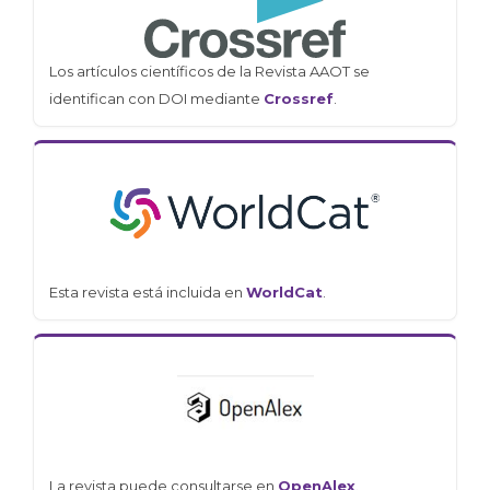
Los artículos científicos de la Revista AAOT se
identifican con DOI mediante
Crossref
.
Esta revista está incluida en
WorldCat
.
La revista puede consultarse en
OpenAlex
.