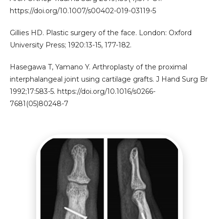
https://doi.org/10.1007/s00402-019-03119-5
Gillies HD. Plastic surgery of the face. London: Oxford
University Press; 1920:13-15, 177-182.
Hasegawa T, Yamano Y. Arthroplasty of the proximal
interphalangeal joint using cartilage grafts. J Hand Surg Br
1992;17:583-5. https://doi.org/10.1016/s0266-
7681(05)80248-7