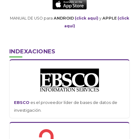
MANUAL DE USO para
ANDROID
(click aquí)
y
APPLE
(click
aquí)
INDEXACIONES
EBSCO
es el proveedor líder de bases de datos de
investigación.