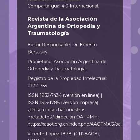
CompartirIgual 4.0 Internacional
.
Revista de la Asociación
Argentina de Ortopedia y
Traumatología
Editor Responsable: Dr. Ernesto
Bersusky
Propietario: Asociación Argentina de
Ortopedia y Traumatología.
Registro de la Propiedad Intelectual:
01721755
ISSN 1852-7434 (versión en línea) |
ISSN 1515-1786 (versión impresa)
¿Desea cosechar nuestros
metadatos? dirección OAI-PMH:
https://raaot.org.ar/index.php/AAOTMAG/oai
Vicente López 1878, (C1128ACB),