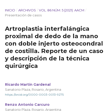
INICIO
/
ARCHIVOS
/
VOL. 86 NÚM. 5 (2021): AACM
/
Presentación de casos
Artroplastia interfalángica
proximal de dedo de la mano
con doble injerto osteocondral
de costilla. Reporte de un caso
y descripción de la técnica
quirúrgica
Ricardo Martín Gardenal
Sanatorio Plaza, Rosario, Argentina
https://orcid.org/0000-0003-0013-9275
Renzo Antonio Carcuro
Sanatorio Plaza, Rosario, Argentina