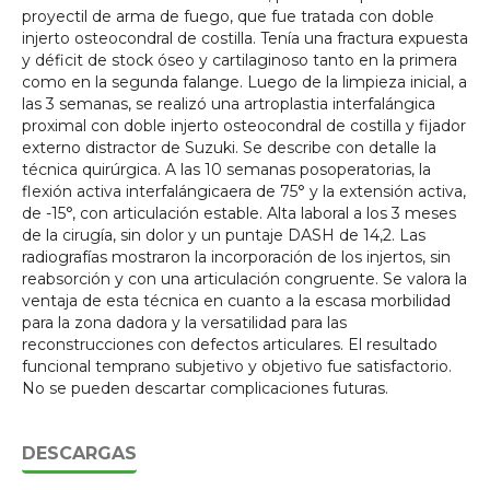
proyectil de arma de fuego, que fue tratada con doble
injerto osteocondral de costilla. Tenía una fractura expuesta
y déficit de stock óseo y cartilaginoso tanto en la primera
como en la segunda falange. Luego de la limpieza inicial, a
las 3 semanas, se realizó una artroplastia interfalángica
proximal con doble injerto osteocondral de costilla y fijador
externo distractor de Suzuki. Se describe con detalle la
técnica quirúrgica. A las 10 semanas posoperatorias, la
flexión activa interfalángicaera de 75° y la extensión activa,
de -15°, con articulación estable. Alta laboral a los 3 meses
de la cirugía, sin dolor y un puntaje DASH de 14,2. Las
radiografías mostraron la incorporación de los injertos, sin
reabsorción y con una articulación congruente. Se valora la
ventaja de esta técnica en cuanto a la escasa morbilidad
para la zona dadora y la versatilidad para las
reconstrucciones con defectos articulares. El resultado
funcional temprano subjetivo y objetivo fue satisfactorio.
No se pueden descartar complicaciones futuras.
DESCARGAS