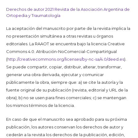
Derechos de autor 2021 Revista de la Asociación Argentina de
Ortopedia y Traumatología
La aceptación del manuscrito por parte de la revista implica la
no presentación simultánea a otras revistas u órganos
editoriales. La RAAOT se encuentra bajo la licencia Creative
Commons 4.0. Atribución-NoComercial-CompartirIgual
(
http://creativecommons.org/licenses/by-nc-sa/4.0/deed.es
).
Se puede compartir, copiar, distribuir, alterar, transformar,
generar una obra derivada, ejecutar y comunicar
públicamente la obra, siempre que: a) se cite la autoría y la
fuente original de su publicación (revista, editorial y URL de la
obra); b) no se usen para fines comerciales; c) se mantengan
los mismos términos de la licencia.
En caso de que el manuscrito sea aprobado para su próxima
publicación, los autores conservan los derechos de autor y
cederán a la revista los derechos de la publicación, edición,