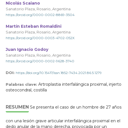
Nicolás Scaiano
Sanatorio Plaza, Rosario, Argentina
https://orcid.org/0000-0002-8869-3504
Martín Esteban Romaldini
Sanatorio Plaza, Rosario, Argentina
https://orcid.org/0000-0003-4702-052X
Juan Ignacio Godoy
Sanatorio Plaza, Rosario, Argentina
https://orcid.org/0000-0002-9628-3740
DOI:
https://doi.org/10.15417/issn.1852-7434.2021.86.5.1279
Artroplastia interfalángica proximal, injerto
Palabras clave:
osteocondral, costilla
RESUMEN
Se presenta el caso de un hombre de 27 años
con una lesión grave articular interfalángica proximal en el
dedo anular de la mano derecha, provocada por un