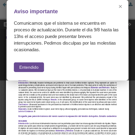
Ecografía para prevenir lesiones del nervio sural en la reparación del tendón de Aquiles. Estudio cadavérico
×
Aviso importante
Comunicamos que el sistema se encuentra en
proceso de actualización. Durante el día 9/8 hasta las
13hs el acceso puede presentar breves
interrupciones. Pedimos disculpas por las molestias
ocasionadas.
Entendido