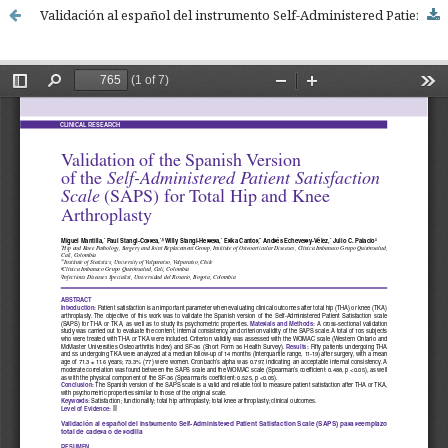
Validación al español del instrumento Self-Administered Patient Satisfaction Scale (SAPS) para reemplazo total de cadera o de rodilla