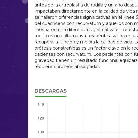
antes de la artroplastia de rodilla y un año desp
impactaban directamente en la calidad de vida
se hallaron diferencias significativas en el Knee
del cuádriceps con recurvatum y aquellos con me
mostraron una diferencia significativa entre esto
rodilla es una alternativa terapéutica válida en e
recupera la función y mejora la calidad de vida. 
prótesis constreñidas es un factor clave en la r
pacientes con recurvatum. Los pacientes con fue
gravedad tienen un resultado funcional equiparab
requieren prótesis abisagradas.
DESCARGAS