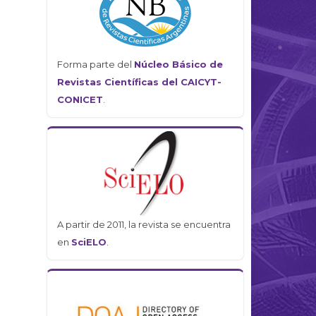
Forma parte del
Núcleo Básico de
Revistas Científicas del CAICYT-
CONICET
.
A partir de 2011, la revista se encuentra
en
SciELO
.