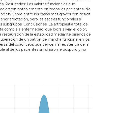
ués. Resultados: Los valores funcionales que
 mejoraron notablemente en todos los pacientes. No
 Society Score entre los casos más graves con déficit
nor afectación, pero las escalas funcionales sí
s subgrupos. Conclusiones: La artroplastia total de
sta compleja enfermedad, que logra aliviar el dolor,
La restauración de la estabilidad mediante diseños de
ecuperación de un patrón de marcha funcional en los
rza del cuádriceps que vencen la resistencia de la
le al de los pacientes sin síndrome pospolio y no