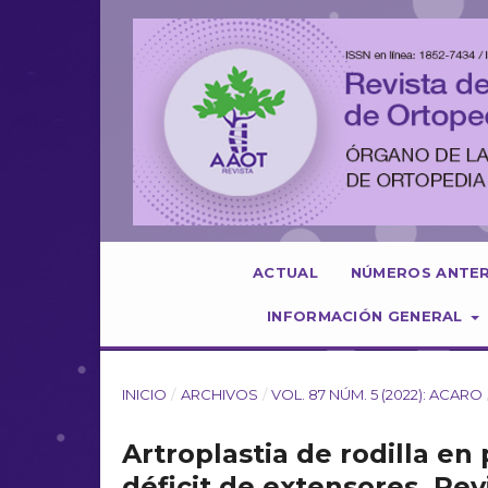
ACTUAL
NÚMEROS ANTE
INFORMACIÓN GENERAL
INICIO
/
ARCHIVOS
/
VOL. 87 NÚM. 5 (2022): ACARO
Artroplastia de rodilla en 
déficit de extensores. Re