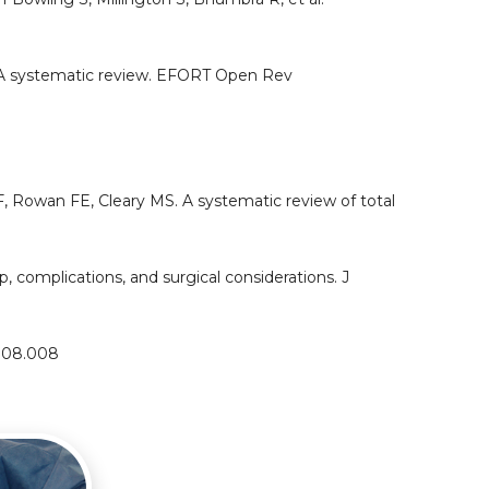
s: A systematic review. EFORT Open Rev
 Rowan FE, Cleary MS. A systematic review of total
p, complications, and surgical considerations. J
20.08.008