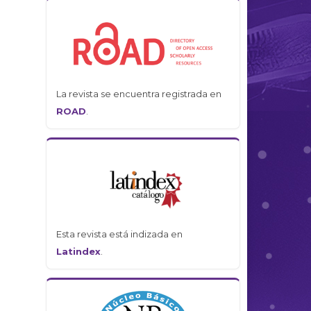
La revista se encuentra registrada en
ROAD
.
Esta revista está indizada en
Latindex
.