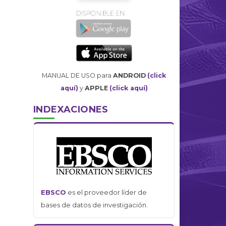
MANUAL DE USO para
ANDROID
(click
aquí)
y
APPLE
(click aquí)
INDEXACIONES
EBSCO
es el proveedor líder de
bases de datos de investigación.