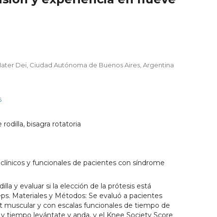
Mater Dei, Ciudad Autónoma de Buenos Aires, Argentina
6
e rodilla, bisagra rotatoria
clínicos y funcionales de pacientes con síndrome
lla y evaluar si la elección de la prótesis está
ceps. Materiales y Métodos: Se evaluó a pacientes
it muscular y con escalas funcionales de tiempo de
y tiempo levántate y anda, y el Knee Society Score