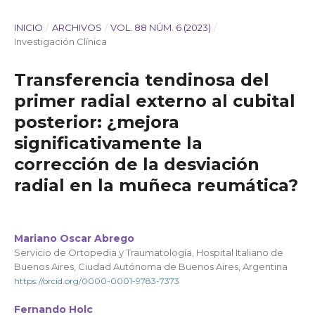
INICIO
/
ARCHIVOS
/
VOL. 88 NÚM. 6 (2023)
/
Investigación Clínica
Transferencia tendinosa del
primer radial externo al cubital
posterior: ¿mejora
significativamente la
corrección de la desviación
radial en la muñeca reumática?
Mariano Oscar Abrego
Servicio de Ortopedia y Traumatología, Hospital Italiano de
Buenos Aires, Ciudad Autónoma de Buenos Aires, Argentina
https://orcid.org/0000-0001-9783-7373
Fernando Holc