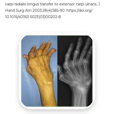
carpi radialis longus transfer to extensor carpi ulnaris. J
Hand Surg Am 2003;28(4):585-90. https://doi.org/
10.1016/s0363-5023(03)00202-8