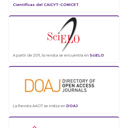
Científicas del CAICYT-CONICET
.
A partir de 2011, la revista se encuentra en
SciELO
.
La Revista AAOT se indiza en
DOAJ
.