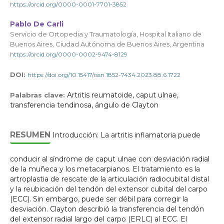
https://orcid.org/0000-0001-7701-3852
Pablo De Carli
Servicio de Ortopedia y Traumatología, Hospital Italiano de
Buenos Aires, Ciudad Autónoma de Buenos Aires, Argentina
https://orcid.org/0000-0002-9474-8129
DOI:
https://doi.org/10.15417/issn.1852-7434.2023.88.6.1722
Artritis reumatoide, caput ulnae,
Palabras clave:
transferencia tendinosa, ángulo de Clayton
RESUMEN
Introducción: La artritis inflamatoria puede
conducir al síndrome de caput ulnae con desviación radial
de la muñeca y los metacarpianos. El tratamiento es la
artroplastia de rescate de la articulación radiocubital distal
y la reubicación del tendón del extensor cubital del carpo
(ECC). Sin embargo, puede ser débil para corregir la
desviación. Clayton describió la transferencia del tendón
del extensor radial largo del carpo (ERLC) al ECC. El