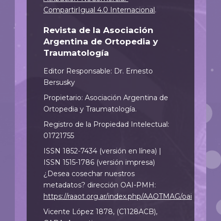
CompartirIgual 4.0 Internacional
.
Revista de la Asociación
Argentina de Ortopedia y
Traumatología
Editor Responsable: Dr. Ernesto
Bersusky
Propietario: Asociación Argentina de
Ortopedia y Traumatología.
Registro de la Propiedad Intelectual:
01721755
ISSN 1852-7434 (versión en línea) |
ISSN 1515-1786 (versión impresa)
¿Desea cosechar nuestros
metadatos? dirección OAI-PMH:
https://raaot.org.ar/index.php/AAOTMAG/oai
Vicente López 1878, (C1128ACB),