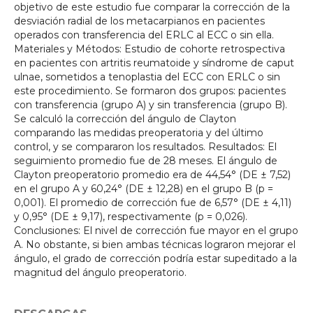
objetivo de este estudio fue comparar la corrección de la
desviación radial de los metacarpianos en pacientes
operados con transferencia del ERLC al ECC o sin ella.
Materiales y Métodos: Estudio de cohorte retrospectiva
en pacientes con artritis reumatoide y síndrome de caput
ulnae, sometidos a tenoplastia del ECC con ERLC o sin
este procedimiento. Se formaron dos grupos: pacientes
con transferencia (grupo A) y sin transferencia (grupo B).
Se calculó la corrección del ángulo de Clayton
comparando las medidas preoperatoria y del último
control, y se compararon los resultados. Resultados: El
seguimiento promedio fue de 28 meses. El ángulo de
Clayton preoperatorio promedio era de 44,54° (DE ± 7,52)
en el grupo A y 60,24° (DE ± 12,28) en el grupo B (p =
0,001). El promedio de corrección fue de 6,57° (DE ± 4,11)
y 0,95° (DE ± 9,17), respectivamente (p = 0,026).
Conclusiones: El nivel de corrección fue mayor en el grupo
A. No obstante, si bien ambas técnicas lograron mejorar el
ángulo, el grado de corrección podría estar supeditado a la
magnitud del ángulo preoperatorio.