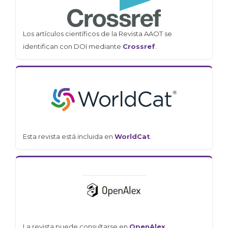
Los artículos científicos de la Revista AAOT se
identifican con DOI mediante
Crossref
.
Esta revista está incluida en
WorldCat
.
La revista puede consultarse en
OpenAlex
.