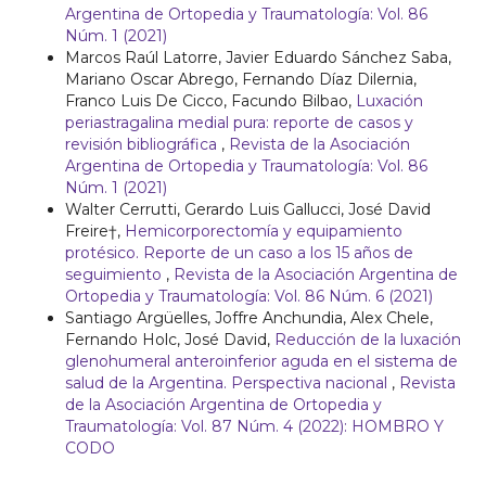
Argentina de Ortopedia y Traumatología: Vol. 86
Núm. 1 (2021)
Marcos Raúl Latorre, Javier Eduardo Sánchez Saba,
Mariano Oscar Abrego, Fernando Díaz Dilernia,
Franco Luis De Cicco, Facundo Bilbao,
Luxación
periastragalina medial pura: reporte de casos y
revisión bibliográfica
,
Revista de la Asociación
Argentina de Ortopedia y Traumatología: Vol. 86
Núm. 1 (2021)
Walter Cerrutti, Gerardo Luis Gallucci, José David
Freire†,
Hemicorporectomía y equipamiento
protésico. Reporte de un caso a los 15 años de
seguimiento
,
Revista de la Asociación Argentina de
Ortopedia y Traumatología: Vol. 86 Núm. 6 (2021)
Santiago Argüelles, Joffre Anchundia, Alex Chele,
Fernando Holc, José David,
Reducción de la luxación
glenohumeral anteroinferior aguda en el sistema de
salud de la Argentina. Perspectiva nacional
,
Revista
de la Asociación Argentina de Ortopedia y
Traumatología: Vol. 87 Núm. 4 (2022): HOMBRO Y
CODO