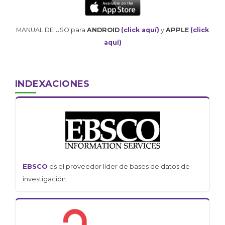
MANUAL DE USO para
ANDROID
(click aquí)
y
APPLE
(click
aquí)
INDEXACIONES
EBSCO
es el proveedor líder de bases de datos de
investigación.