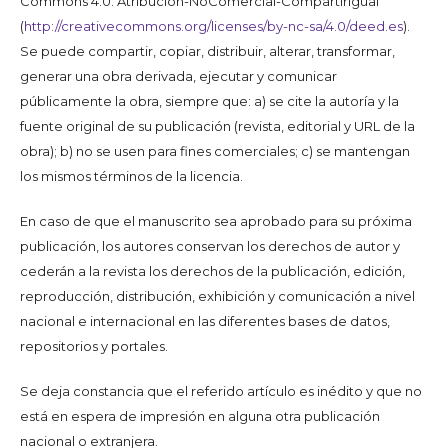
Commons 4.0. Atribución-NoComercial-CompartirIgual
(
http://creativecommons.org/licenses/by-nc-sa/4.0/deed.es
).
Se puede compartir, copiar, distribuir, alterar, transformar,
generar una obra derivada, ejecutar y comunicar
públicamente la obra, siempre que: a) se cite la autoría y la
fuente original de su publicación (revista, editorial y URL de la
obra); b) no se usen para fines comerciales; c) se mantengan
los mismos términos de la licencia.
En caso de que el manuscrito sea aprobado para su próxima
publicación, los autores conservan los derechos de autor y
cederán a la revista los derechos de la publicación, edición,
reproducción, distribución, exhibición y comunicación a nivel
nacional e internacional en las diferentes bases de datos,
repositorios y portales.
Se deja constancia que el referido artículo es inédito y que no
está en espera de impresión en alguna otra publicación
nacional o extranjera.