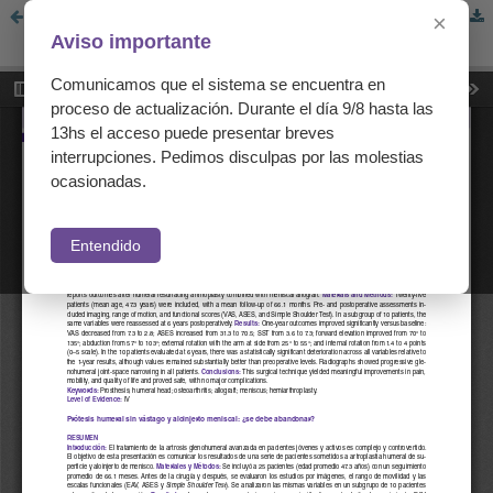
Prótesis humeral sin vástago y aloinjerto meniscal: ¿se debe abandonar?
×
Aviso importante
Comunicamos que el sistema se encuentra en
proceso de actualización. Durante el día 9/8 hasta las
13hs el acceso puede presentar breves
interrupciones. Pedimos disculpas por las molestias
ocasionadas.
Entendido