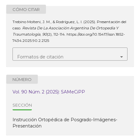
CÓMO CITAR
Trebino Molteni, J. M., & Rodríguez, L. I. (2025). Presentación del
caso.
Revista De La Asociación Argentina De Ortopedia Y
Traumatología
,
90
(2), 112-114. https://doi.org/10.15417/issn.1852-
7434.2025.90.2.2125
Formatos de citación
NÚMERO
Vol. 90 Núm. 2 (2025): SAMeCiPP
SECCIÓN
Instrucción Ortopédica de Posgrado-Imágenes-
Presentación