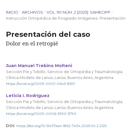
INICIO
/
ARCHIVOS
/
VOL. 90 NÚM. 2 (2025): SAMECIPP
/
Instrucción Ortopédica de Posgrado-Imágenes- Presentación
Presentación del caso
Dolor en el retropié
Juan Manuel Trebino Molteni
Sección Pie y Tobillo, Servicio de Ortopedia y Traumatología,
Clínica Modelo de Lanús, Lanús, Buenos Aires, Argentina
https://orcid.org/0009-0001-0643-8391
Leticia I. Rodríguez
Sección Pie y Tobillo, Servicio de Ortopedia y Traumatología,
Clínica Modelo de Lanús, Lanús, Buenos Aires, Argentina
https://orcid.org/0009-0006-3990-579X
DOI:
https://doi.org/10.15417/issn.1852-7434.2025.90.2.2125