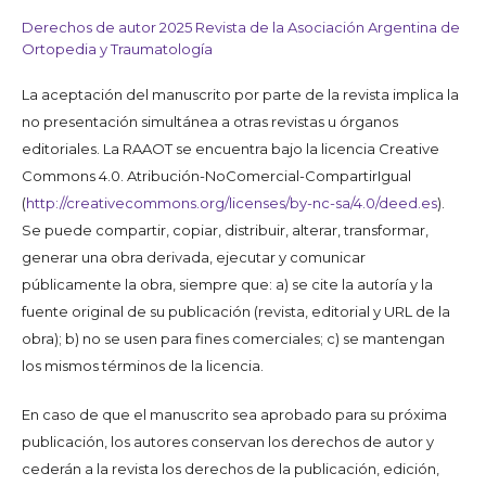
Derechos de autor 2025 Revista de la Asociación Argentina de
Ortopedia y Traumatología
La aceptación del manuscrito por parte de la revista implica la
no presentación simultánea a otras revistas u órganos
editoriales. La RAAOT se encuentra bajo la licencia Creative
Commons 4.0. Atribución-NoComercial-CompartirIgual
(
http://creativecommons.org/licenses/by-nc-sa/4.0/deed.es
).
Se puede compartir, copiar, distribuir, alterar, transformar,
generar una obra derivada, ejecutar y comunicar
públicamente la obra, siempre que: a) se cite la autoría y la
fuente original de su publicación (revista, editorial y URL de la
obra); b) no se usen para fines comerciales; c) se mantengan
los mismos términos de la licencia.
En caso de que el manuscrito sea aprobado para su próxima
publicación, los autores conservan los derechos de autor y
cederán a la revista los derechos de la publicación, edición,