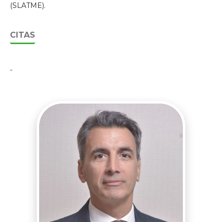
(SLATME).
CITAS
-