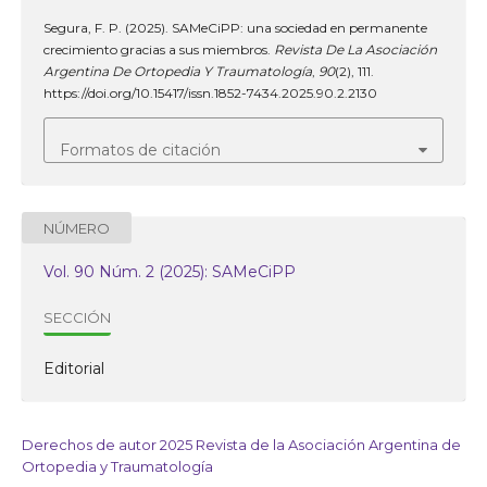
Segura, F. P. (2025). SAMeCiPP: una sociedad en permanente
crecimiento gracias a sus miembros.
Revista De La Asociación
Argentina De Ortopedia Y Traumatología
,
90
(2), 111.
https://doi.org/10.15417/issn.1852-7434.2025.90.2.2130
Formatos de citación
NÚMERO
Vol. 90 Núm. 2 (2025): SAMeCiPP
SECCIÓN
Editorial
Derechos de autor 2025 Revista de la Asociación Argentina de
Ortopedia y Traumatología