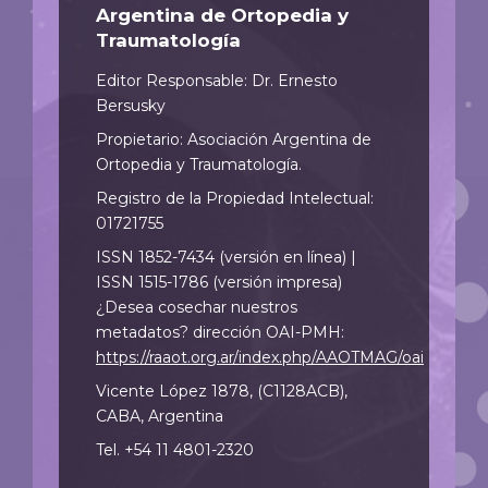
Argentina de Ortopedia y
Traumatología
Editor Responsable: Dr. Ernesto
Bersusky
Propietario: Asociación Argentina de
Ortopedia y Traumatología.
Registro de la Propiedad Intelectual:
01721755
ISSN 1852-7434 (versión en línea) |
ISSN 1515-1786 (versión impresa)
¿Desea cosechar nuestros
metadatos? dirección OAI-PMH:
https://raaot.org.ar/index.php/AAOTMAG/oai
Vicente López 1878, (C1128ACB),
CABA, Argentina
Tel. +54 11 4801-2320