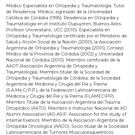
Médico Especialista en Ortopedia y Traumatología. Tutor
de Residencia. Médico, egresado de la Universidad
Católica de Córdoba (1995). Residencia en Ortopedia y
Traumatología en el Instituto Dupuytren, Buenos Aires.
Profesor Universitario, UCC (2010). Especialista en
Ortopedia y Traumatología certificado por el Ministerio de
Salud y Acción Social de la Nación (2000), la Asociación
Argentina de Ortopedia y Traumatología (2001), Consejo
Médico de la Provincia de Córdoba (2002) y Universidad
Nacional de Córdoba (2010). Miembro certificado de la
AAOT (Asociación Argentina de Ortopedia y
Traumatología). Miembro titular de la Sociedad de
Ortopedia y Traumatología de Córdoba, de la Sociedad
Argentina de Medicina y Cirugía del Pie y Pierna
(S.A.Me.Ci.P.P.), de la Federación Latinoamericana de
Medicina y Cirugía del Pie y la Pierna (FLAMECIPP).
Miembro Titular de la Asociación Argentina del Trauma
Ortopédico (AATO). Miembro e Instructor Nacional de AO
Alumni Association (AO-ASIF: Association for the study of
internal fixation). Miembro de la Asociación Argentina de
Ortopedia Oncológica (AAOO). Socio titular de la Sociedad
Latinoamericana de Tumores Musculoesqueléticos