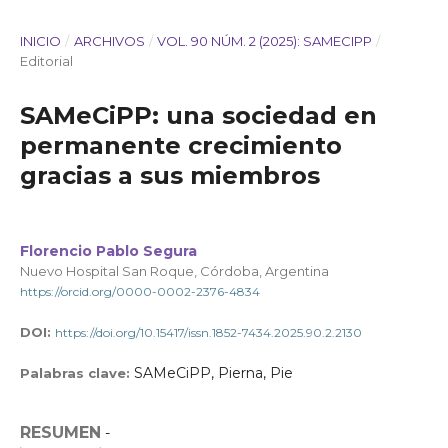
INICIO
/
ARCHIVOS
/
VOL. 90 NÚM. 2 (2025): SAMECIPP
/
Editorial
SAMeCiPP: una sociedad en
permanente crecimiento
gracias a sus miembros
Florencio Pablo Segura
Nuevo Hospital San Roque, Córdoba, Argentina
https://orcid.org/0000-0002-2376-4834
DOI:
https://doi.org/10.15417/issn.1852-7434.2025.90.2.2130
SAMeCiPP, Pierna, Pie
Palabras clave:
RESUMEN
-