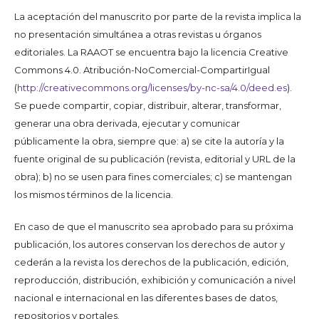
La aceptación del manuscrito por parte de la revista implica la
no presentación simultánea a otras revistas u órganos
editoriales. La RAAOT se encuentra bajo la licencia Creative
Commons 4.0. Atribución-NoComercial-CompartirIgual
(
http://creativecommons.org/licenses/by-nc-sa/4.0/deed.es
).
Se puede compartir, copiar, distribuir, alterar, transformar,
generar una obra derivada, ejecutar y comunicar
públicamente la obra, siempre que: a) se cite la autoría y la
fuente original de su publicación (revista, editorial y URL de la
obra); b) no se usen para fines comerciales; c) se mantengan
los mismos términos de la licencia.
En caso de que el manuscrito sea aprobado para su próxima
publicación, los autores conservan los derechos de autor y
cederán a la revista los derechos de la publicación, edición,
reproducción, distribución, exhibición y comunicación a nivel
nacional e internacional en las diferentes bases de datos,
repositorios y portales.