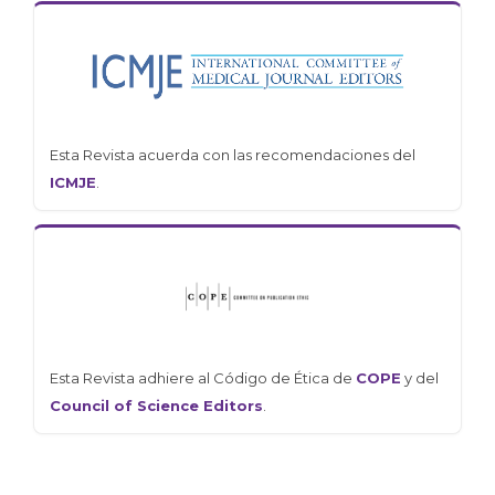
Esta Revista acuerda con las recomendaciones del
ICMJE
.
Esta Revista adhiere al Código de Ética de
COPE
y del
Council of Science Editors
.