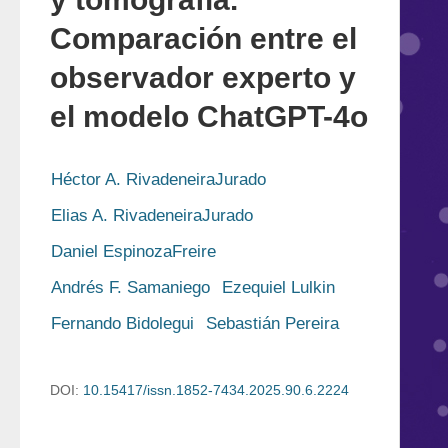
Comparación entre el
observador experto y
el modelo ChatGPT-4o
Héctor A. RivadeneiraJurado
Elias A. RivadeneiraJurado
Daniel EspinozaFreire
Andrés F. Samaniego
Ezequiel Lulkin
Fernando Bidolegui
Sebastián Pereira
DOI:
10.15417/issn.1852-7434.2025.90.6.2224