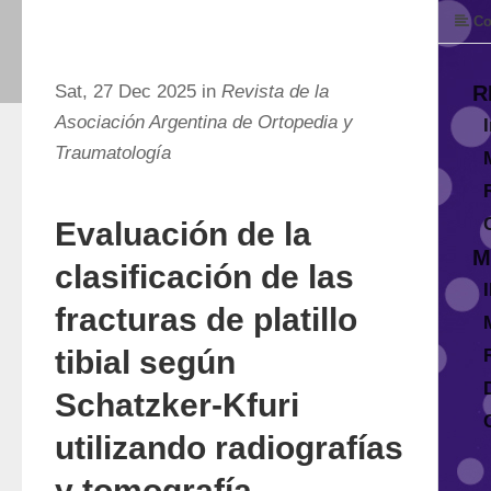
Co
Sat, 27 Dec 2025 in
Revista de la
R
Asociación Argentina de Ortopedia y
Traumatología
Evaluación de la
M
clasificación de las
fracturas de platillo
tibial según
Schatzker-Kfuri
utilizando radiografías
y tomografía.