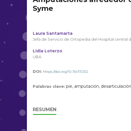
Syme
Laura Santamarta
Jefa de Servicio de Ortopedia del Hospital central d
Lidia Loterzo
UBA
DOI:
https://doi.org/10.15417/232
pie, amputación, desarticulació
Palabras clave:
RESUMEN
.