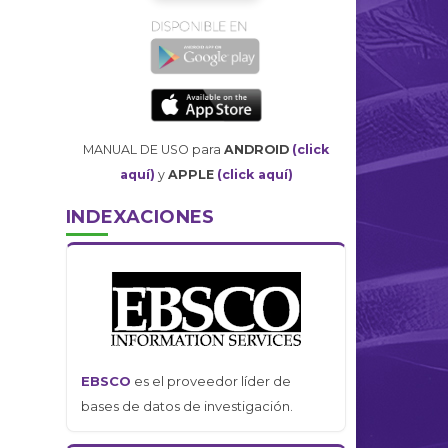
MANUAL DE USO para
ANDROID
(click
aquí)
y
APPLE
(click aquí)
INDEXACIONES
EBSCO
es el proveedor líder de
bases de datos de investigación.