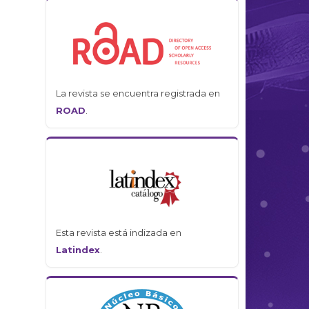
La revista se encuentra registrada en
ROAD
.
Esta revista está indizada en
Latindex
.