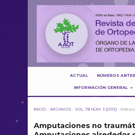
ACTUAL
NÚMEROS ANTE
INFORMACIÓN GENERAL
INICIO
/
ARCHIVOS
/
VOL. 78 NÚM. 3 (2013)
/
Instru
Amputaciones no traumáti
Amputaciones alrededor de