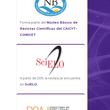
Forma parte del
Núcleo Básico de
Revistas Científicas del CAICYT-
CONICET
.
A partir de 2011, la revista se encuentra
en
SciELO
.