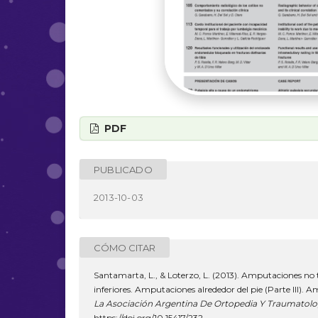
PDF
PUBLICADO
2013-10-03
CÓMO CITAR
Santamarta, L., & Loterzo, L. (2013). Amputaciones no
inferiores. Amputaciones alrededor del pie (Parte III)
La Asociación Argentina De Ortopedia Y Traumatolo
https://doi.org/10.15417/232