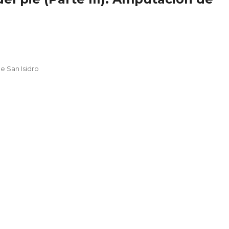
e San Isidro
n