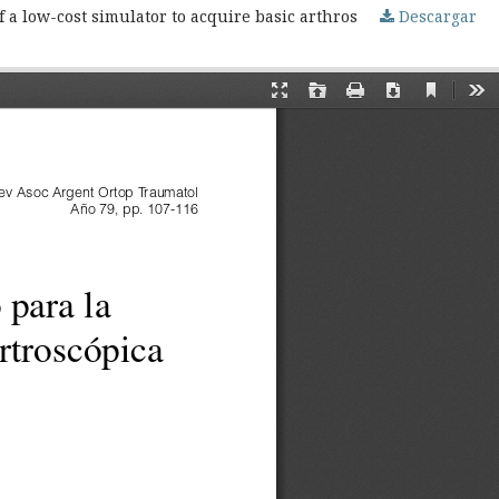
a low-cost simulator to acquire basic arthroscopic skills.]
Descargar