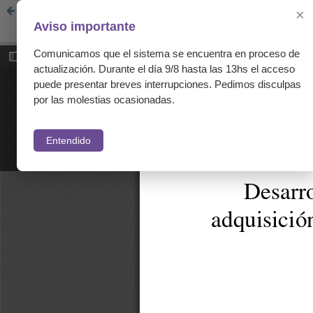
Desarrollo de un simulador de bajo costo para la adquisici
×
Aviso importante
Comunicamos que el sistema se encuentra en proceso de
actualización. Durante el día 9/8 hasta las 13hs el acceso
puede presentar breves interrupciones. Pedimos disculpas
por las molestias ocasionadas.
Entendido