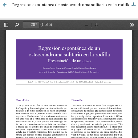
Regresion espontanea de osteocondroma solitario en la rodilla. Presentacion de un caso