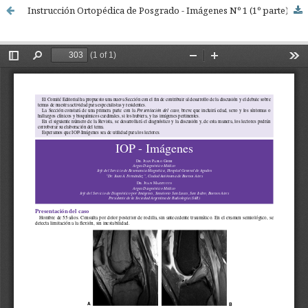
Instrucción Ortopédica de Posgrado - Imágenes Nº 1 (1º parte)