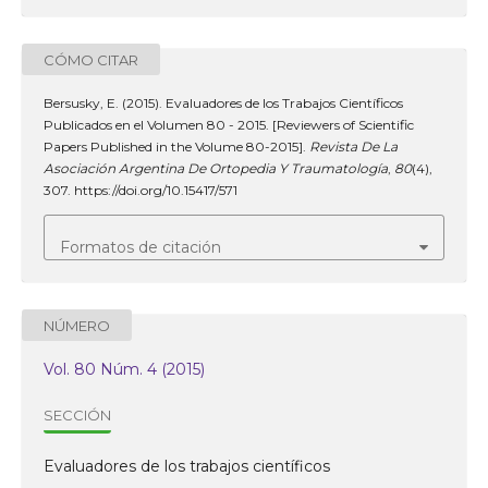
CÓMO CITAR
Bersusky, E. (2015). Evaluadores de los Trabajos Científicos
Publicados en el Volumen 80 - 2015. [Reviewers of Scientific
Papers Published in the Volume 80-2015].
Revista De La
Asociación Argentina De Ortopedia Y Traumatología
,
80
(4),
307. https://doi.org/10.15417/571
Formatos de citación
NÚMERO
Vol. 80 Núm. 4 (2015)
SECCIÓN
Evaluadores de los trabajos científicos