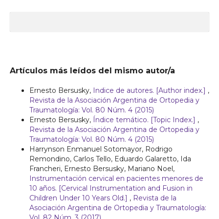
Artículos más leídos del mismo autor/a
Ernesto Bersusky,
Indice de autores. [Author index.]
,
Revista de la Asociación Argentina de Ortopedia y
Traumatología: Vol. 80 Núm. 4 (2015)
Ernesto Bersusky,
Índice temático. [Topic Index.]
,
Revista de la Asociación Argentina de Ortopedia y
Traumatología: Vol. 80 Núm. 4 (2015)
Harrynson Enmanuel Sotomayor, Rodrigo
Remondino, Carlos Tello, Eduardo Galaretto, Ida
Francheri, Ernesto Bersusky, Mariano Noel,
Instrumentación cervical en pacientes menores de
10 años. [Cervical Instrumentation and Fusion in
Children Under 10 Years Old.]
,
Revista de la
Asociación Argentina de Ortopedia y Traumatología:
Vol. 82 Núm. 3 (2017)