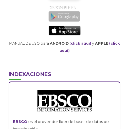
MANUAL DE USO para
ANDROID
(click aquí)
y
APPLE
(click
aquí)
INDEXACIONES
EBSCO
es el proveedor líder de bases de datos de
investigación.