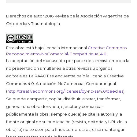
Derechos de autor 2016 Revista de la Asociación Argentina de
Ortopedia y Traumatología
Esta obra está bajo licencia internacional
Creative Commons
Reconocimiento-NoComercial-CompartirIgual 4.0
.
La aceptación del manuscrito por parte de la revista implica la
no presentación simultánea a otras revistas u órganos
editoriales. La RAAOT se encuentra bajo la licencia Creative
Commons 4.0. Atribución-NoComercial-CompartirIgual
(
http://creativecommons.org/licenses/by-nc-sa/4.0/deed.es
).
Se puede compartir, copiar, distribuir, alterar, transformar,
generar una obra derivada, ejecutar y comunicar
públicamente la obra, siempre que: a) se cite la autoría y la
fuente original de su publicación (revista, editorial y URL de la
obra); b) no se usen para fines comerciales; c) se mantengan
los mismos términos de la licencia.