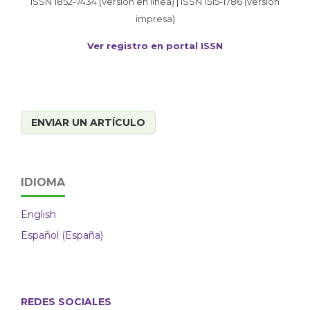
ISSN 1852-7434 (versión en línea) | ISSN 1515-1786 (versión
impresa)
Ver registro en portal ISSN
ENVIAR UN ARTÍCULO
IDIOMA
English
Español (España)
REDES SOCIALES