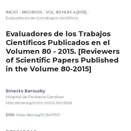
INICIO
/
ARCHIVOS
/
VOL. 80 NÚM. 4 (2015)
/
Evaluadores de los trabajos científicos
Evaluadores de los Trabajos
Científicos Publicados en el
Volumen 80 - 2015. [Reviewers
of Scientific Papers Published
in the Volume 80-2015]
Ernesto Bersusky
Hospital de Pediatria Garrahan
http://orcid.org/0000-0002-3121-9326
DOI:
https://doi.org/10.15417/571