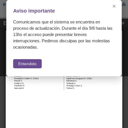
Evaluadores de los Trabajos Científicos Publicados en el Volumen 80 - 2015. [Reviewers of Scientific Papers Published in the Volume 80-2015]
×
Aviso importante
Comunicamos que el sistema se encuentra en
proceso de actualización. Durante el día 9/8 hasta las
13hs el acceso puede presentar breves
interrupciones. Pedimos disculpas por las molestias
ocasionadas.
Entendido