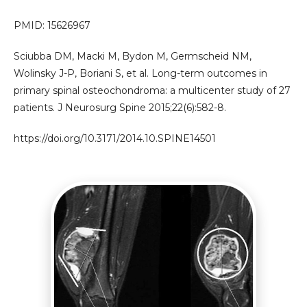
PMID: 15626967
Sciubba DM, Macki M, Bydon M, Germscheid NM,
Wolinsky J-P, Boriani S, et al. Long-term outcomes in
primary spinal osteochondroma: a multicenter study of 27
patients. J Neurosurg Spine 2015;22(6):582-8.
https://doi.org/10.3171/2014.10.SPINE14501