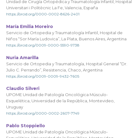
Unidad de Cirugía Ortopédica y Traumatología Infantil, Hospital
Universitari i Politècnic La Fe, Valencia, España
https://orcid.org/0000-0002-8626-2401
María Emilia Moreiro
Servicio de Ortopedia y Traumatología Infantil, Hospital de
Niños “Sor María Ludovica”, La Plata, Buenos Aires, Argentina
https://orcid.org/0009-0000-5590-9738
Nuria Amarilla
Servicio de Ortopedia y Traumatología, Hospital General “Dr.
Julio C. Perrando”, Resistencia, Chaco, Argentina
https://orcid.org/0009-0009-9432-7605
Claudio Silveri
UPOME Unidad de Patología Oncológica Músculo-
Esquelética, Universidad de la República, Montevideo,
Uruguay
https://orcid.org/0000-0002-2607-7749
Pablo Stoppiello
UPOME Unidad de Patología Oncológica Músculo-