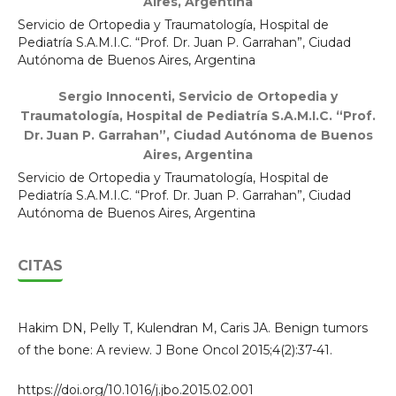
Aires, Argentina
Servicio de Ortopedia y Traumatología, Hospital de
Pediatría S.A.M.I.C. “Prof. Dr. Juan P. Garrahan”, Ciudad
Autónoma de Buenos Aires, Argentina
Sergio Innocenti,
Servicio de Ortopedia y
Traumatología, Hospital de Pediatría S.A.M.I.C. “Prof.
Dr. Juan P. Garrahan”, Ciudad Autónoma de Buenos
Aires, Argentina
Servicio de Ortopedia y Traumatología, Hospital de
Pediatría S.A.M.I.C. “Prof. Dr. Juan P. Garrahan”, Ciudad
Autónoma de Buenos Aires, Argentina
CITAS
Hakim DN, Pelly T, Kulendran M, Caris JA. Benign tumors
of the bone: A review. J Bone Oncol 2015;4(2):37-41.
https://doi.org/10.1016/j.jbo.2015.02.001