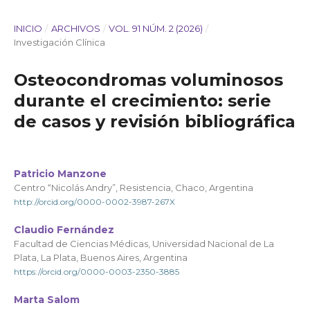
INICIO
/
ARCHIVOS
/
VOL. 91 NÚM. 2 (2026)
/
Investigación Clínica
Osteocondromas voluminosos
durante el crecimiento: serie
de casos y revisión bibliográfica
Patricio Manzone
Centro “Nicolás Andry”, Resistencia, Chaco, Argentina
http://orcid.org/0000-0002-3987-267X
Claudio Fernández
Facultad de Ciencias Médicas, Universidad Nacional de La
Plata, La Plata, Buenos Aires, Argentina
https://orcid.org/0000-0003-2350-3885
Marta Salom