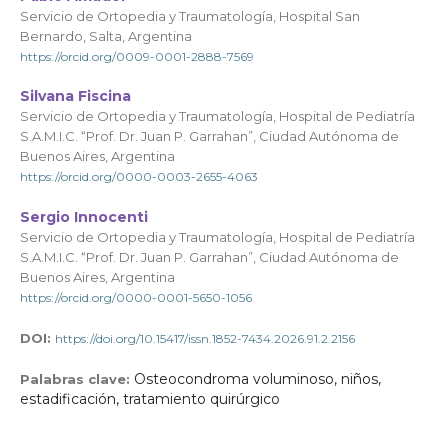
Servicio de Ortopedia y Traumatología, Hospital San
Bernardo, Salta, Argentina
https://orcid.org/0009-0001-2888-7569
Silvana Fiscina
Servicio de Ortopedia y Traumatología, Hospital de Pediatría
S.A.M.I.C. “Prof. Dr. Juan P. Garrahan”, Ciudad Autónoma de
Buenos Aires, Argentina
https://orcid.org/0000-0003-2655-4063
Sergio Innocenti
Servicio de Ortopedia y Traumatología, Hospital de Pediatría
S.A.M.I.C. “Prof. Dr. Juan P. Garrahan”, Ciudad Autónoma de
Buenos Aires, Argentina
https://orcid.org/0000-0001-5650-1056
DOI:
https://doi.org/10.15417/issn.1852-7434.2026.91.2.2156
Osteocondroma voluminoso, niños,
Palabras clave:
estadificación, tratamiento quirúrgico