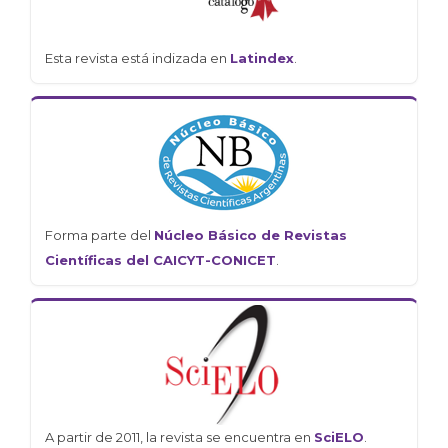
Esta revista está indizada en
Latindex
.
Forma parte del
Núcleo Básico de Revistas
Científicas del CAICYT-CONICET
.
A partir de 2011, la revista se encuentra en
SciELO
.