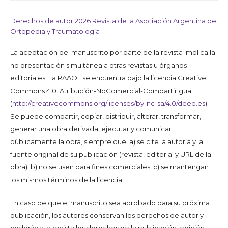
Derechos de autor 2026 Revista de la Asociación Argentina de
Ortopedia y Traumatología
La aceptación del manuscrito por parte de la revista implica la
no presentación simultánea a otras revistas u órganos
editoriales. La RAAOT se encuentra bajo la licencia Creative
Commons 4.0. Atribución-NoComercial-CompartirIgual
(
http://creativecommons.org/licenses/by-nc-sa/4.0/deed.es
).
Se puede compartir, copiar, distribuir, alterar, transformar,
generar una obra derivada, ejecutar y comunicar
públicamente la obra, siempre que: a) se cite la autoría y la
fuente original de su publicación (revista, editorial y URL de la
obra); b) no se usen para fines comerciales; c) se mantengan
los mismos términos de la licencia.
En caso de que el manuscrito sea aprobado para su próxima
publicación, los autores conservan los derechos de autor y