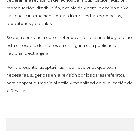
cederán a la revista los derechos de la publicación, edición,
reproducción, distribución, exhibición y comunicación a nivel
nacional e internacional en las diferentes bases de datos,
repositorios y portales.
Se deja constancia que el referido artículo es inédito y que no
está en espera de impresión en alguna otra publicación
nacional o extranjera.
Por la presente, acepta/n las modificaciones que sean
necesarias, sugeridas en la revisión por los pares (referato),
para adaptar el trabajo al estilo y modalidad de publicación de
la Revista.