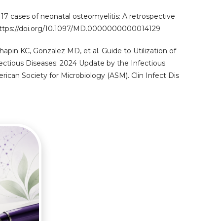
f 17 cases of neonatal osteomyelitis: A retrospective
. https://doi.org/10.1097/MD.0000000000014129
Chapin KC, Gonzalez MD, et al. Guide to Utilization of
fectious Diseases: 2024 Update by the Infectious
ican Society for Microbiology (ASM). Clin Infect Dis