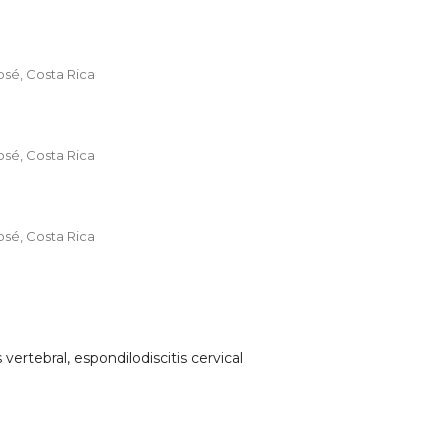
osé, Costa Rica
osé, Costa Rica
osé, Costa Rica
 vertebral, espondilodiscitis cervical