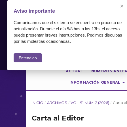
×
Aviso importante
Comunicamos que el sistema se encuentra en proceso de
actualización. Durante el día 9/8 hasta las 13hs el acceso
puede presentar breves interrupciones. Pedimos disculpas
por las molestias ocasionadas.
Entendido
ACTUAL
NÚMEROS ANTE
INFORMACIÓN GENERAL
INICIO
/
ARCHIVOS
/
VOL. 91 NÚM. 2 (2026)
/
Carta al
Carta al Editor