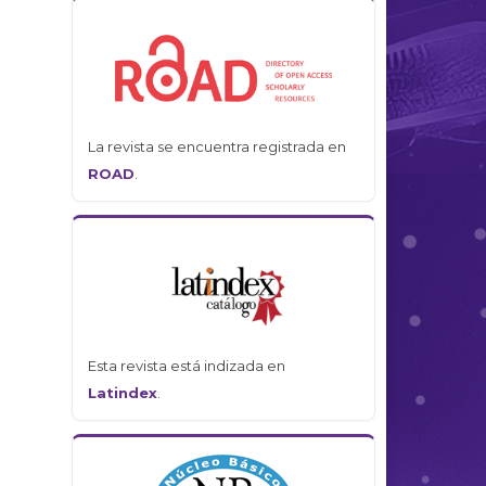
La revista se encuentra registrada en
ROAD
.
Esta revista está indizada en
Latindex
.