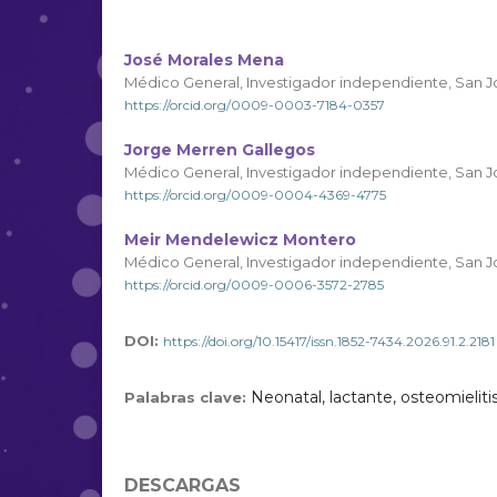
José Morales Mena
Médico General, Investigador independiente, San J
https://orcid.org/0009-0003-7184-0357
Jorge Merren Gallegos
Médico General, Investigador independiente, San J
https://orcid.org/0009-0004-4369-4775
Meir Mendelewicz Montero
Médico General, Investigador independiente, San J
https://orcid.org/0009-0006-3572-2785
DOI:
https://doi.org/10.15417/issn.1852-7434.2026.91.2.2181
Neonatal, lactante, osteomielitis
Palabras clave:
DESCARGAS