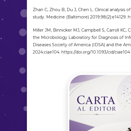
Zhan C, Zhou B, Du J, Chen L. Clinical analysis o
study. Medicine (Baltimore) 2019;98(2):e14129
Miller JM, Binnicker MJ, Campbell S, Carroll KC, 
the Microbiology Laboratory for Diagnosis of In
Diseases Society of America (IDSA) and the Amer
2024;ciae104. https://doi.org/10.1093/cid/ciae104