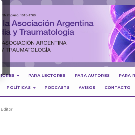
RIORES
PARA LECTORES
PARA AUTORES
PARA 
POLÍTICAS
PODCASTS
AVISOS
CONTACTO
 Editor