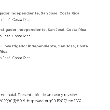
gador independiente, San José, Costa Rica
n José, Costa Rica
estigador independiente, San José, Costa Rica
n José, Costa Rica
, Investigador independiente, San José, Costa
Rica
n José, Costa Rica
neonatal. Presentación de un caso y revisión
25;90(1):80-9. https://doi.org/10.15417/issn.1852-