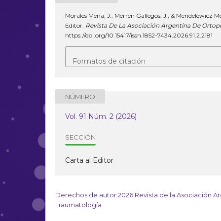
Morales Mena, J., Merren Gallegos, J., & Mendelewicz Mo
Editor.
Revista De La Asociación Argentina De Ortop
https://doi.org/10.15417/issn.1852-7434.2026.91.2.2181
Formatos de citación
NÚMERO
Vol. 91 Núm. 2 (2026)
SECCIÓN
Carta al Editor
Derechos de autor 2026 Revista de la Asociación A
Traumatología