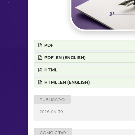
PDF
PDF_EN (ENGLISH)
HTML
HTML_EN (ENGLISH)
PUBLICADO
2026-04-30
CÓMO CITAR