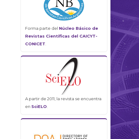
Forma parte del
Núcleo Básico de
Revistas Científicas del CAICYT-
CONICET
.
A partir de 2011, la revista se encuentra
en
SciELO
.