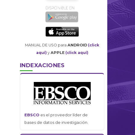
MANUAL DE USO para
ANDROID
(click
aquí)
y
APPLE
(click aquí)
INDEXACIONES
EBSCO
es el proveedor líder de
bases de datos de investigación.