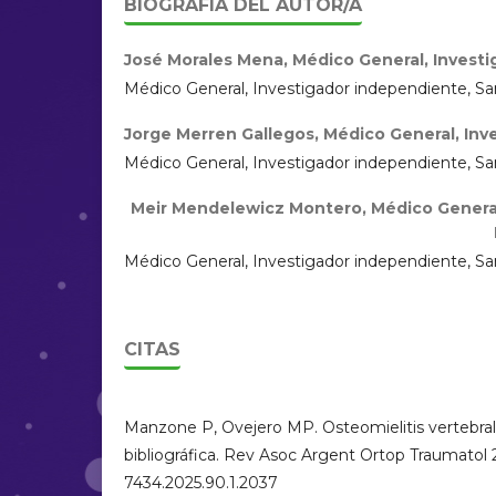
BIOGRAFÍA DEL AUTOR/A
José Morales Mena,
Médico General, Investi
Médico General, Investigador independiente, Sa
Jorge Merren Gallegos,
Médico General, Inv
Médico General, Investigador independiente, Sa
Meir Mendelewicz Montero,
Médico General
Médico General, Investigador independiente, Sa
CITAS
Manzone P, Ovejero MP. Osteomielitis vertebral 
bibliográfica. Rev Asoc Argent Ortop Traumatol 20
7434.2025.90.1.2037