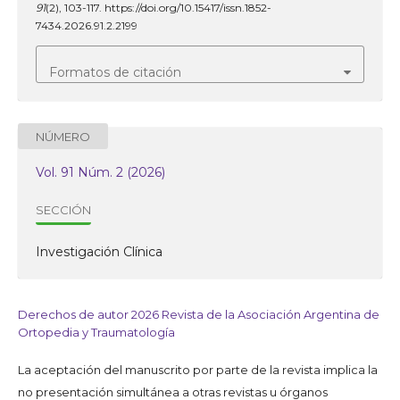
91
(2), 103-117. https://doi.org/10.15417/issn.1852-
7434.2026.91.2.2199
Formatos de citación
NÚMERO
Vol. 91 Núm. 2 (2026)
SECCIÓN
Investigación Clínica
Derechos de autor 2026 Revista de la Asociación Argentina de
Ortopedia y Traumatología
La aceptación del manuscrito por parte de la revista implica la
no presentación simultánea a otras revistas u órganos