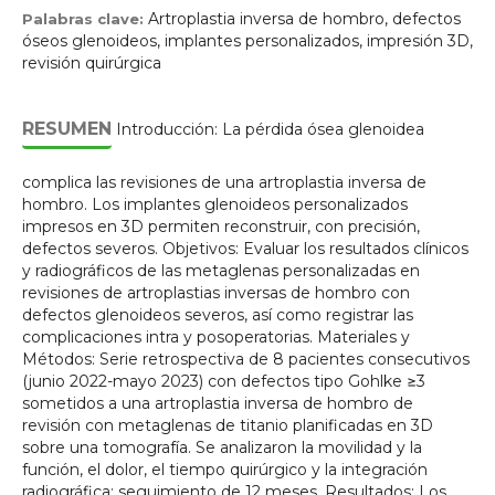
Artroplastia inversa de hombro, defectos
Palabras clave:
óseos glenoideos, implantes personalizados, impresión 3D,
revisión quirúrgica
RESUMEN
Introducción: La pérdida ósea glenoidea
complica las revisiones de una artroplastia inversa de
hombro. Los implantes glenoideos personalizados
impresos en 3D permiten reconstruir, con precisión,
defectos severos. Objetivos: Evaluar los resultados clínicos
y radiográficos de las metaglenas personalizadas en
revisiones de artroplastias inversas de hombro con
defectos glenoideos severos, así como registrar las
complicaciones intra y posoperatorias. Materiales y
Métodos: Serie retrospectiva de 8 pacientes consecutivos
(junio 2022-mayo 2023) con defectos tipo Gohlke ≥3
sometidos a una artroplastia inversa de hombro de
revisión con metaglenas de titanio planificadas en 3D
sobre una tomografía. Se analizaron la movilidad y la
función, el dolor, el tiempo quirúrgico y la integración
radiográfica; seguimiento de 12 meses. Resultados: Los