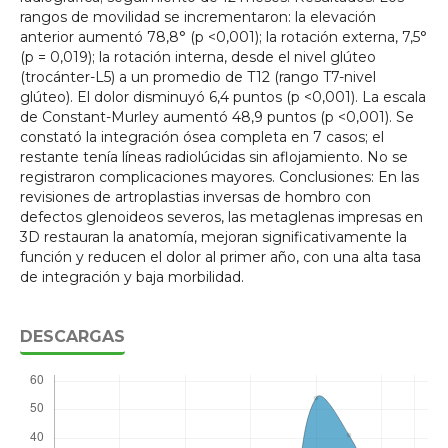
rangos de movilidad se incrementaron: la elevación
anterior aumentó 78,8° (p <0,001); la rotación externa, 7,5°
(p = 0,019); la rotación interna, desde el nivel glúteo
(trocánter-L5) a un promedio de T12 (rango T7-nivel
glúteo). El dolor disminuyó 6,4 puntos (p <0,001). La escala
de Constant-Murley aumentó 48,9 puntos (p <0,001). Se
constató la integración ósea completa en 7 casos; el
restante tenía líneas radiolúcidas sin aflojamiento. No se
registraron complicaciones mayores. Conclusiones: En las
revisiones de artroplastias inversas de hombro con
defectos glenoideos severos, las metaglenas impresas en
3D restauran la anatomía, mejoran significativamente la
función y reducen el dolor al primer año, con una alta tasa
de integración y baja morbilidad.
DESCARGAS