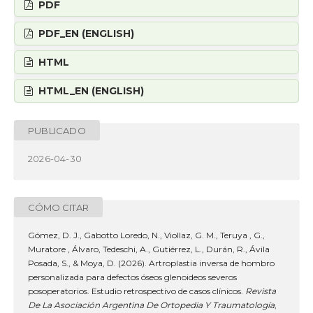
PDF
PDF_EN (ENGLISH)
HTML
HTML_EN (ENGLISH)
PUBLICADO
2026-04-30
CÓMO CITAR
Gómez, D. J., Gabotto Loredo, N., Viollaz, G. M., Teruya , G.,
Muratore , Álvaro, Tedeschi, A., Gutiérrez, L., Durán, R., Ávila
Posada, S., & Moya, D. (2026). Artroplastia inversa de hombro
personalizada para defectos óseos glenoideos severos
posoperatorios. Estudio retrospectivo de casos clínicos.
Revista
De La Asociación Argentina De Ortopedia Y Traumatología
,