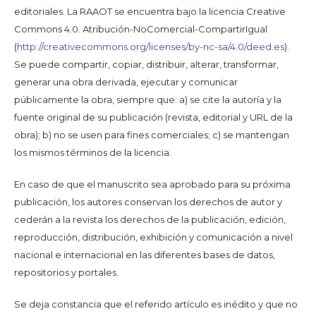
editoriales. La RAAOT se encuentra bajo la licencia Creative
Commons 4.0. Atribución-NoComercial-CompartirIgual
(
http://creativecommons.org/licenses/by-nc-sa/4.0/deed.es
).
Se puede compartir, copiar, distribuir, alterar, transformar,
generar una obra derivada, ejecutar y comunicar
públicamente la obra, siempre que: a) se cite la autoría y la
fuente original de su publicación (revista, editorial y URL de la
obra); b) no se usen para fines comerciales; c) se mantengan
los mismos términos de la licencia.
En caso de que el manuscrito sea aprobado para su próxima
publicación, los autores conservan los derechos de autor y
cederán a la revista los derechos de la publicación, edición,
reproducción, distribución, exhibición y comunicación a nivel
nacional e internacional en las diferentes bases de datos,
repositorios y portales.
Se deja constancia que el referido artículo es inédito y que no