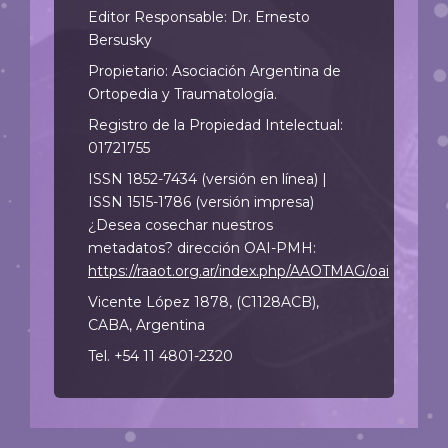
Editor Responsable: Dr. Ernesto
Bersusky
Propietario: Asociación Argentina de
Ortopedia y Traumatología.
Registro de la Propiedad Intelectual:
01721755
ISSN 1852-7434 (versión en línea) |
ISSN 1515-1786 (versión impresa)
¿Desea cosechar nuestros
metadatos? dirección OAI-PMH:
https://raaot.org.ar/index.php/AAOTMAG/oai
Vicente López 1878, (C1128ACB),
CABA, Argentina
Tel. +54 11 4801-2320