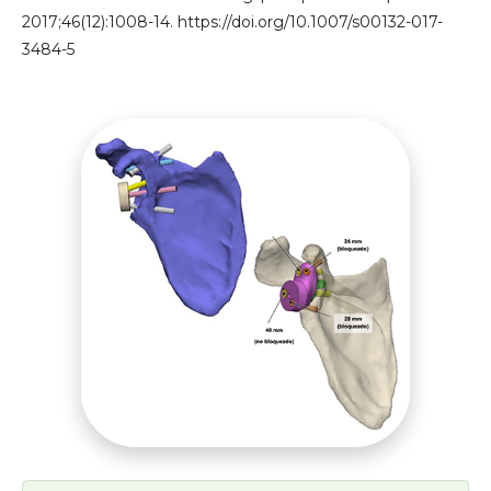
2017;46(12):1008-14. https://doi.org/10.1007/s00132-017-
3484-5