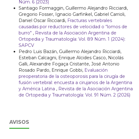
Núm. 6 (2023)
Santiago Formaggin, Guillermo Alejandro Ricciardi,
Gregorio Fosser, Ignacio Garfinkel, Gabriel Carrioli,
Daniel Oscar Ricciardi,
Fracturas vertebrales
causadas por reductores de velocidad o “lomos de
burro"
,
Revista de la Asociación Argentina de
Ortopedia y Traumatología: Vol. 89 Núm. 1 (2024):
SAPCV
Pedro Luis Bazán, Guillermo Alejandro Ricciardi,
Esteban Calcagni, Enrique Alcides Casco, Nicolás
Galli, Alexandre Fogaça Cristante, José Antonio
Rosado Pardo, Enrique Gobbi,
Evaluación
preoperatoria de la osteoporosis para la cirugía de
fusión vertebral: encuesta a cirujanos de la Argentina
y América Latina
,
Revista de la Asociación Argentina
de Ortopedia y Traumatología: Vol. 91 Núm. 2 (2026)
AVISOS