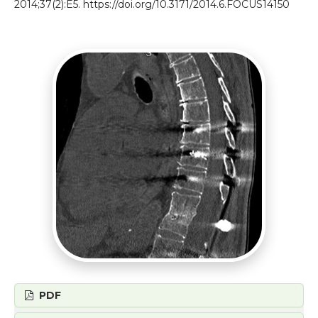
2014;37(2):E5. https://doi.org/10.3171/2014.6.FOCUS14150
PDF