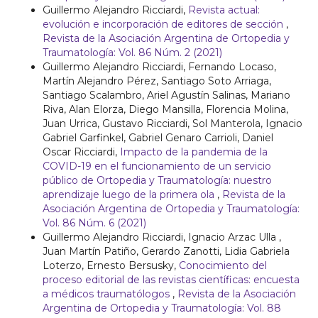
Guillermo Alejandro Ricciardi,
Revista actual:
evolución e incorporación de editores de sección
,
Revista de la Asociación Argentina de Ortopedia y
Traumatología: Vol. 86 Núm. 2 (2021)
Guillermo Alejandro Ricciardi, Fernando Locaso,
Martín Alejandro Pérez, Santiago Soto Arriaga,
Santiago Scalambro, Ariel Agustín Salinas, Mariano
Riva, Alan Elorza, Diego Mansilla, Florencia Molina,
Juan Urrica, Gustavo Ricciardi, Sol Manterola, Ignacio
Gabriel Garfinkel, Gabriel Genaro Carrioli, Daniel
Oscar Ricciardi,
Impacto de la pandemia de la
COVID-19 en el funcionamiento de un servicio
público de Ortopedia y Traumatología: nuestro
aprendizaje luego de la primera ola
,
Revista de la
Asociación Argentina de Ortopedia y Traumatología:
Vol. 86 Núm. 6 (2021)
Guillermo Alejandro Ricciardi, Ignacio Arzac Ulla ,
Juan Martín Patiño, Gerardo Zanotti, Lidia Gabriela
Loterzo, Ernesto Bersusky,
Conocimiento del
proceso editorial de las revistas científicas: encuesta
a médicos traumatólogos
,
Revista de la Asociación
Argentina de Ortopedia y Traumatología: Vol. 88