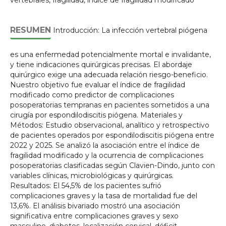
vertebrales, fragilidad, índice de fragilidad modificado
RESUMEN
Introducción: La infección vertebral piógena
es una enfermedad potencialmente mortal e invalidante,
y tiene indicaciones quirúrgicas precisas. El abordaje
quirúrgico exige una adecuada relación riesgo-beneficio.
Nuestro objetivo fue evaluar el índice de fragilidad
modificado como predictor de complicaciones
posoperatorias tempranas en pacientes sometidos a una
cirugía por espondilodiscitis piógena. Materiales y
Métodos: Estudio observacional, analítico y retrospectivo
de pacientes operados por espondilodiscitis piógena entre
2022 y 2025. Se analizó la asociación entre el índice de
fragilidad modificado y la ocurrencia de complicaciones
posoperatorias clasificadas según Clavien-Dindo, junto con
variables clínicas, microbiológicas y quirúrgicas.
Resultados: El 54,5% de los pacientes sufrió
complicaciones graves y la tasa de mortalidad fue del
13,6%. El análisis bivariado mostró una asociación
significativa entre complicaciones graves y sexo