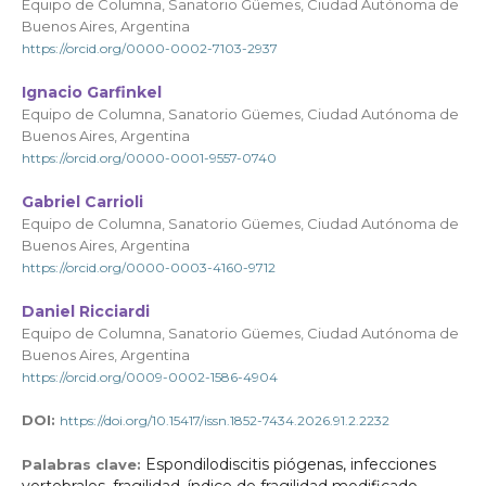
Equipo de Columna, Sanatorio Güemes, Ciudad Autónoma de
Buenos Aires, Argentina
https://orcid.org/0000-0002-7103-2937
Ignacio Garfinkel
Equipo de Columna, Sanatorio Güemes, Ciudad Autónoma de
Buenos Aires, Argentina
https://orcid.org/0000-0001-9557-0740
Gabriel Carrioli
Equipo de Columna, Sanatorio Güemes, Ciudad Autónoma de
Buenos Aires, Argentina
https://orcid.org/0000-0003-4160-9712
Daniel Ricciardi
Equipo de Columna, Sanatorio Güemes, Ciudad Autónoma de
Buenos Aires, Argentina
https://orcid.org/0009-0002-1586-4904
DOI:
https://doi.org/10.15417/issn.1852-7434.2026.91.2.2232
Espondilodiscitis piógenas, infecciones
Palabras clave: