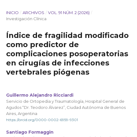
INICIO
/
ARCHIVOS
/
VOL. 91 NÚM. 2 (2026)
/
Investigación Clínica
Índice de fragilidad modificado
como predictor de
complicaciones posoperatorias
en cirugías de infecciones
vertebrales piógenas
Guillermo Alejandro Ricciardi
Servicio de Ortopedia y Traumatología, Hospital General de
Agudos “Dr. Teodoro Álvarez”, Ciudad Autónoma de Buenos
Aires, Argentina
https://orcid.org/0000-0002-6959-9301
Santiago Formaggin