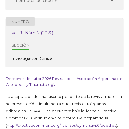
Formatos de citación
NÚMERO
Vol. 91 Núm. 2 (2026)
SECCIÓN
Investigación Clínica
Derechos de autor 2026 Revista de la Asociación Argentina de
Ortopedia y Traumatología
La aceptación del manuscrito por parte de la revista implica la
no presentación simultánea a otras revistas u órganos
editoriales. La RAAOT se encuentra bajo la licencia Creative
Commons 4.0. Atribución-NoComercial-CompartirIgual
(
http://creativecommons.org/licenses/by-nc-sa/4.0/deed.es
).