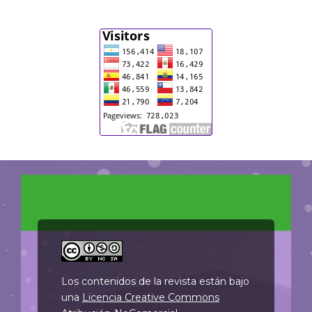
Los contenidos de la revista están bajo
una
Licencia Creative Commons