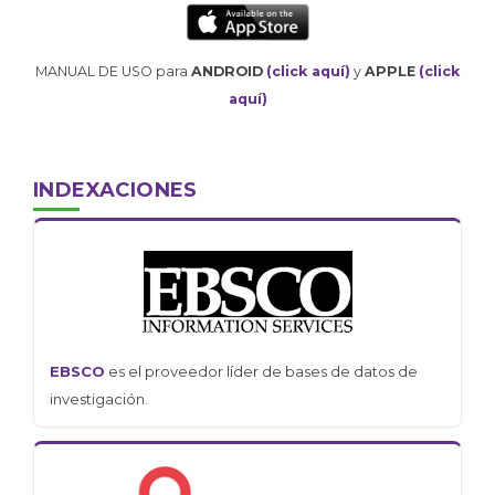
MANUAL DE USO para
ANDROID
(click aquí)
y
APPLE
(click
aquí)
INDEXACIONES
EBSCO
es el proveedor líder de bases de datos de
investigación.