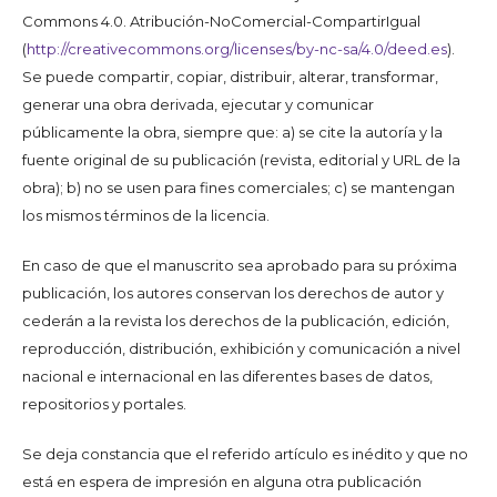
Commons 4.0. Atribución-NoComercial-CompartirIgual
(
http://creativecommons.org/licenses/by-nc-sa/4.0/deed.es
).
Se puede compartir, copiar, distribuir, alterar, transformar,
generar una obra derivada, ejecutar y comunicar
públicamente la obra, siempre que: a) se cite la autoría y la
fuente original de su publicación (revista, editorial y URL de la
obra); b) no se usen para fines comerciales; c) se mantengan
los mismos términos de la licencia.
En caso de que el manuscrito sea aprobado para su próxima
publicación, los autores conservan los derechos de autor y
cederán a la revista los derechos de la publicación, edición,
reproducción, distribución, exhibición y comunicación a nivel
nacional e internacional en las diferentes bases de datos,
repositorios y portales.
Se deja constancia que el referido artículo es inédito y que no
está en espera de impresión en alguna otra publicación