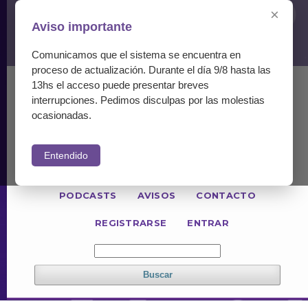
×
Aviso importante
Comunicamos que el sistema se encuentra en
proceso de actualización. Durante el día 9/8 hasta las
13hs el acceso puede presentar breves
ACTUAL
NÚMEROS ANTERIORES
interrupciones. Pedimos disculpas por las molestias
PARA LECTORES
PARA AUTORES
ocasionadas.
PARA REVISORES
Entendido
INFORMACIÓN GENERAL
POLÍTICAS
PODCASTS
AVISOS
CONTACTO
REGISTRARSE
ENTRAR
Buscar