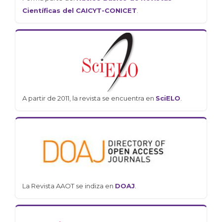
Científicas del CAICYT-CONICET
.
A partir de 2011, la revista se encuentra en
SciELO
.
La Revista AAOT se indiza en
DOAJ
.