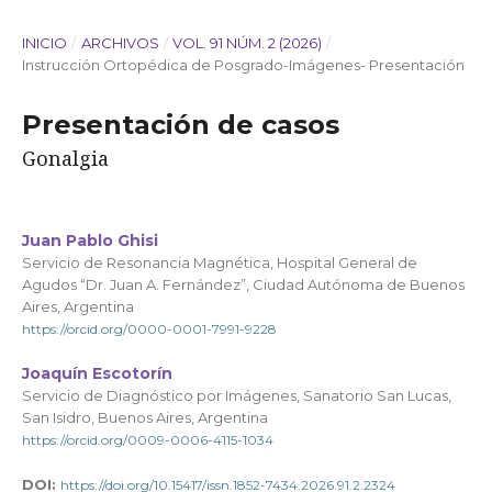
INICIO
/
ARCHIVOS
/
VOL. 91 NÚM. 2 (2026)
/
Instrucción Ortopédica de Posgrado-Imágenes- Presentación
Presentación de casos
Gonalgia
Juan Pablo Ghisi
Servicio de Resonancia Magnética, Hospital General de
Agudos “Dr. Juan A. Fernández”, Ciudad Autónoma de Buenos
Aires, Argentina
https://orcid.org/0000-0001-7991-9228
Joaquín Escotorín
Servicio de Diagnóstico por Imágenes, Sanatorio San Lucas,
San Isidro, Buenos Aires, Argentina
https://orcid.org/0009-0006-4115-1034
DOI:
https://doi.org/10.15417/issn.1852-7434.2026.91.2.2324