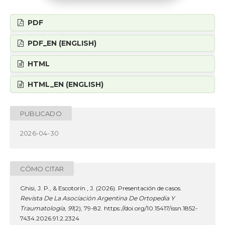
PDF
PDF_EN (ENGLISH)
HTML
HTML_EN (ENGLISH)
PUBLICADO
2026-04-30
CÓMO CITAR
Ghisi, J. P., & Escotorín , J. (2026). Presentación de casos.
Revista De La Asociación Argentina De Ortopedia Y
Traumatología
,
91
(2), 79-82. https://doi.org/10.15417/issn.1852-
7434.2026.91.2.2324