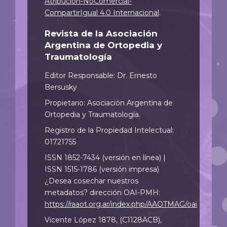
Atribución-NoComercial-
CompartirIgual 4.0 Internacional
.
Revista de la Asociación
Argentina de Ortopedia y
Traumatología
Editor Responsable: Dr. Ernesto
Bersusky
Propietario: Asociación Argentina de
Ortopedia y Traumatología.
Registro de la Propiedad Intelectual:
01721755
ISSN 1852-7434 (versión en línea) |
ISSN 1515-1786 (versión impresa)
¿Desea cosechar nuestros
metadatos? dirección OAI-PMH:
https://raaot.org.ar/index.php/AAOTMAG/oai
Vicente López 1878, (C1128ACB),