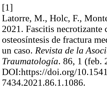
[1]
Latorre, M., Holc, F., Monte
2021. Fascitis necrotizant
osteosíntesis de fractura me
un caso.
Revista de la Asoc
Traumatología
. 86, 1 (feb.
DOI:https://doi.org/10.154
7434.2021.86.1.1086.