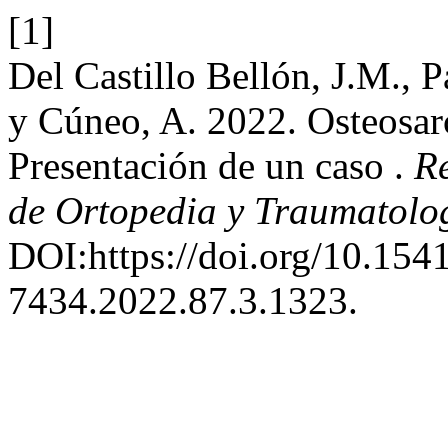
[1]
Del Castillo Bellón, J.M., Pa
y Cúneo, A. 2022. Osteosar
Presentación de un caso .
Re
de Ortopedia y Traumatolo
DOI:https://doi.org/10.154
7434.2022.87.3.1323.