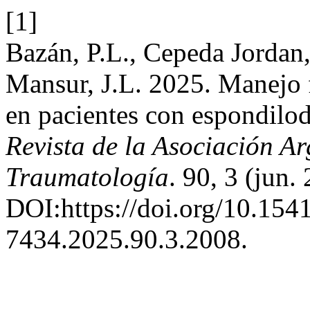
[1]
Bazán, P.L., Cepeda Jordan
Mansur, J.L. 2025. Manejo 
en pacientes con espondilodi
Revista de la Asociación A
Traumatología
. 90, 3 (jun.
DOI:https://doi.org/10.154
7434.2025.90.3.2008.