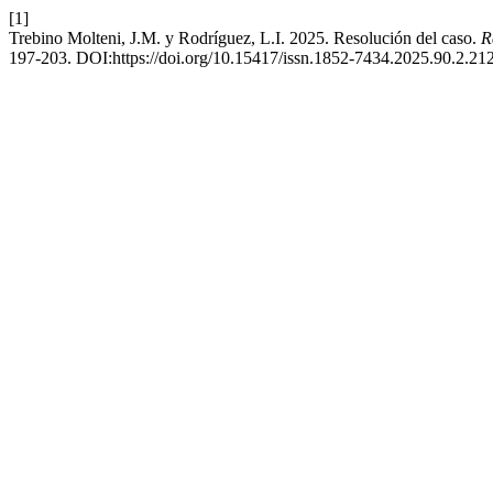
[1]
Trebino Molteni, J.M. y Rodríguez, L.I. 2025. Resolución del caso.
R
197-203. DOI:https://doi.org/10.15417/issn.1852-7434.2025.90.2.21