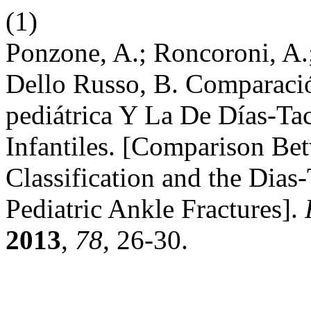
(1)
Ponzone, A.; Roncoroni, A.;
Dello Russo, B. Comparació
pediátrica Y La De Días-Ta
Infantiles. [Comparison Be
Classification and the Dias-
Pediatric Ankle Fractures].
2013
,
78
, 26-30.