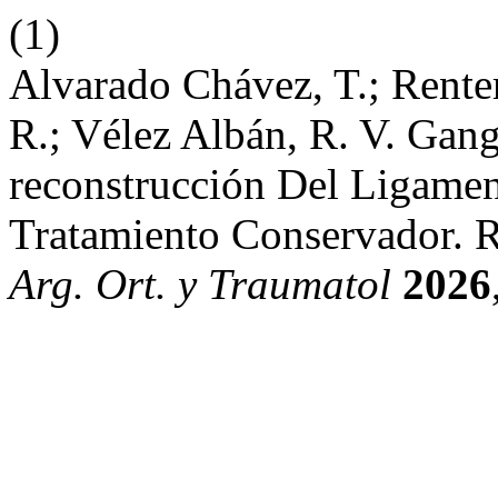
(1)
Alvarado Chávez, T.; Rente
R.; Vélez Albán, R. V. Gang
reconstrucción Del Ligame
Tratamiento Conservador. 
Arg. Ort. y Traumatol
2026