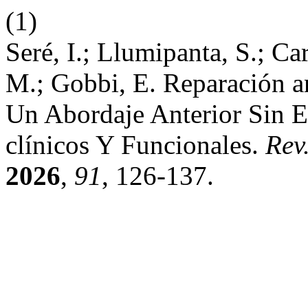
(1)
Seré, I.; Llumipanta, S.; Ca
M.; Gobbi, E. Reparación a
Un Abordaje Anterior Sin E
clínicos Y Funcionales.
Rev
2026
,
91
, 126-137.