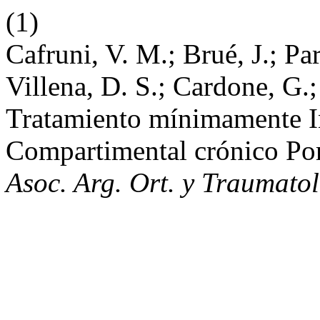
(1)
Cafruni, V. M.; Brué, J.; Pa
Villena, D. S.; Cardone, G.
Tratamiento mínimamente I
Compartimental crónico Por
Asoc. Arg. Ort. y Traumatol