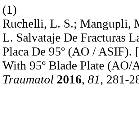
(1)
Ruchelli, L. S.; Mangupli, 
L. Salvataje De Fracturas 
Placa De 95º (AO / ASIF). [
With 95º Blade Plate (AO/
Traumatol
2016
,
81
, 281-2