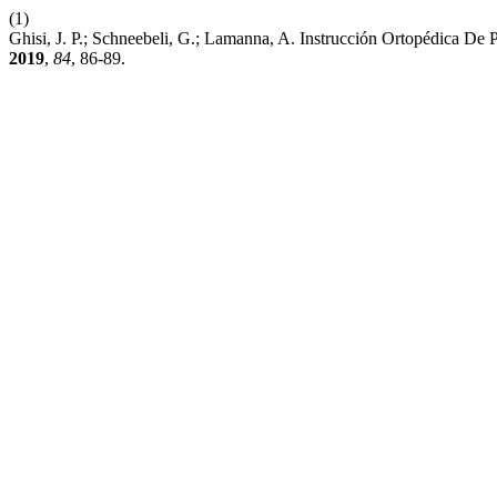
(1)
Ghisi, J. P.; Schneebeli, G.; Lamanna, A. Instrucción Ortopédica De
2019
,
84
, 86-89.