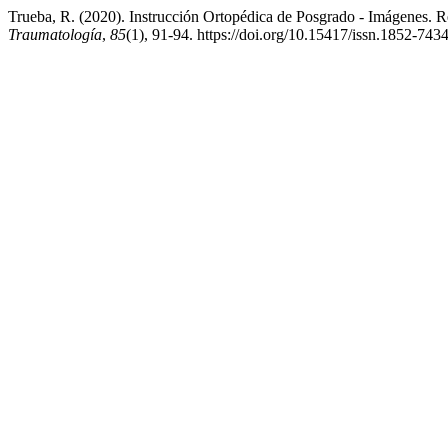
Trueba, R. (2020). Instrucción Ortopédica de Posgrado - Imágenes. R
Traumatología
,
85
(1), 91-94. https://doi.org/10.15417/issn.1852-74