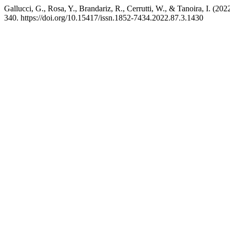
Gallucci, G., Rosa, Y., Brandariz, R., Cerrutti, W., & Tanoira, I. (
340. https://doi.org/10.15417/issn.1852-7434.2022.87.3.1430