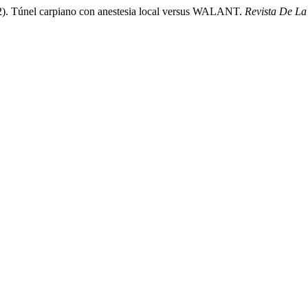
2022). Túnel carpiano con anestesia local versus WALANT.
Revista De La