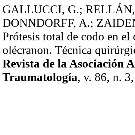
GALLUCCI, G.; RELLÁN, 
DONNDORFF, A.; ZAIDEN
Prótesis total de codo en el
olécranon. Técnica quirúrgic
Revista de la Asociación 
Traumatología
, v. 86, n. 