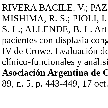
RIVERA BACILE, V.; PAZ,
MISHIMA, R. S.; PIOLI, I.
S. L.; ALLENDE, B. L. Artro
pacientes con displasia cong
IV de Crowe. Evaluación de
clínico-funcionales y anális
Asociación Argentina de 
89, n. 5, p. 443-449, 17 oct