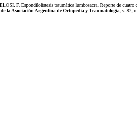
 Espondilolistesis traumática lumbosacra. Reporte de cuatro casos 
 de la Asociación Argentina de Ortopedia y Traumatología
, v. 82, 