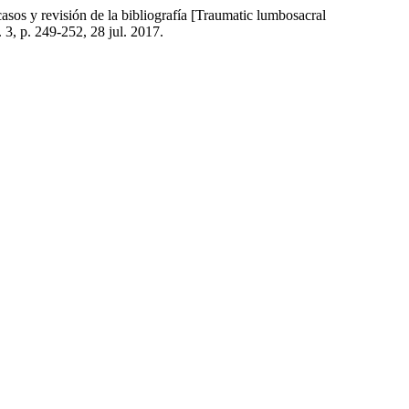
y revisión de la bibliografía [Traumatic lumbosacral
n. 3, p. 249-252, 28 jul. 2017.