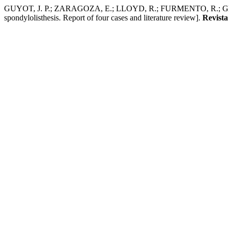
GUYOT, J. P.; ZARAGOZA, E.; LLOYD, R.; FURMENTO, R.; GELOSI, F.
spondylolisthesis. Report of four cases and literature review].
Revista