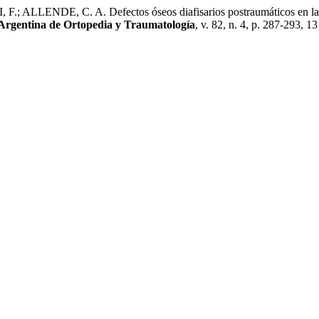
LENDE, C. A. Defectos óseos diafisarios postraumáticos en la extr
 Argentina de Ortopedia y Traumatología
, v. 82, n. 4, p. 287-293, 1