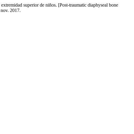
emidad superior de niños. [Post-traumatic diaphyseal bone
3 nov. 2017.