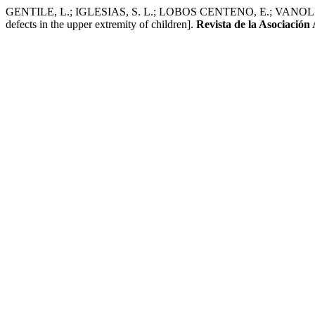
GENTILE, L.; IGLESIAS, S. L.; LOBOS CENTENO, E.; VANOLI, F.; AL
defects in the upper extremity of children].
Revista de la Asociación