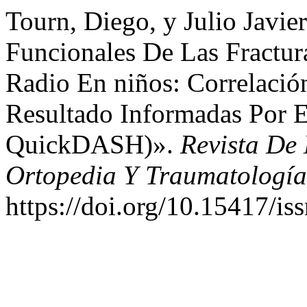
Tourn, Diego, y Julio Javie
Funcionales De Las Fractur
Radio En niños: Correlació
Resultado Informadas Por 
QuickDASH)».
Revista De
Ortopedia Y Traumatología
https://doi.org/10.15417/i