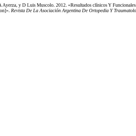
 Ayerza, y D Luis Muscolo. 2012. «Resultados clínicos Y Funcionales E
ion]».
Revista De La Asociación Argentina De Ortopedia Y Traumatol