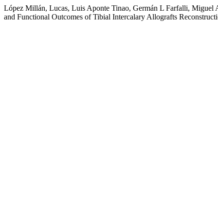
López Millán, Lucas, Luis Aponte Tinao, Germán L Farfalli, Miguel A
and Functional Outcomes of Tibial Intercalary Allografts Reconstruct