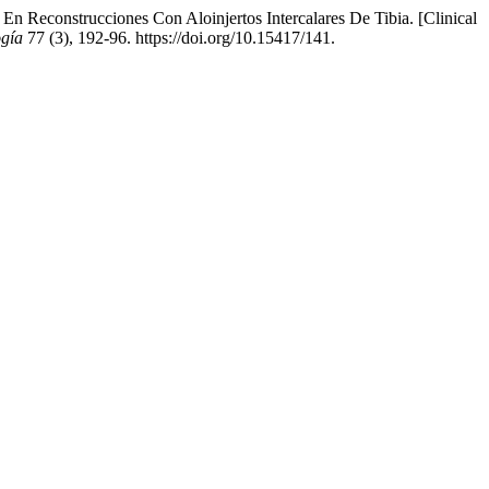
n Reconstrucciones Con Aloinjertos Intercalares De Tibia. [Clinical
ogía
77 (3), 192-96. https://doi.org/10.15417/141.