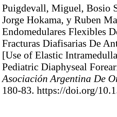
Puigdevall, Miguel, Bosio S
Jorge Hokama, y Ruben Ma
Endomedulares Flexibles De
Fracturas Diafisarias De An
[Use of Elastic Intramedull
Pediatric Diaphyseal Forea
Asociación Argentina De O
180-83. https://doi.org/10.