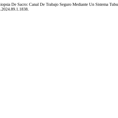
«Biopsia De Sacro: Canal De Trabajo Seguro Mediante Un Sistema Tubu
4.2024.89.1.1838.