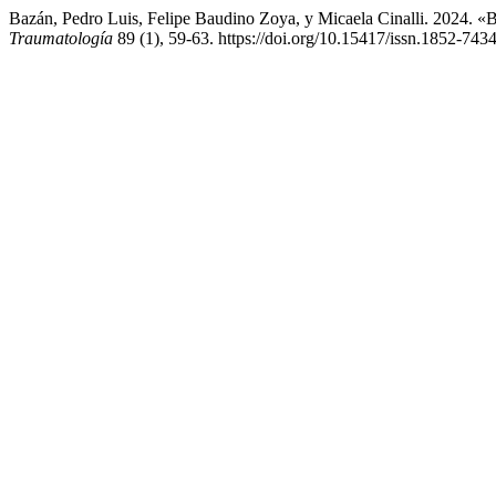
Bazán, Pedro Luis, Felipe Baudino Zoya, y Micaela Cinalli. 2024. 
Traumatología
89 (1), 59-63. https://doi.org/10.15417/issn.1852-743