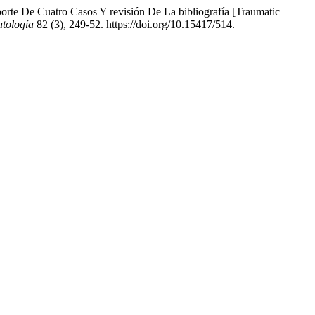
orte De Cuatro Casos Y revisión De La bibliografía [Traumatic
tología
82 (3), 249-52. https://doi.org/10.15417/514.