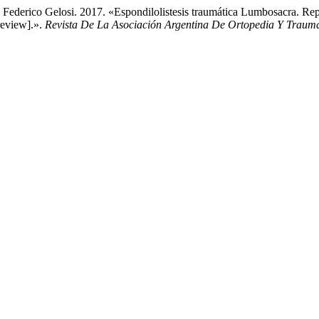
ederico Gelosi. 2017. «Espondilolistesis traumática Lumbosacra. Rep
review].».
Revista De La Asociación Argentina De Ortopedia Y Trauma