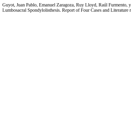
Guyot, Juan Pablo, Emanuel Zaragoza, Ruy Lloyd, Raúl Furmento, y F
Lumbosacral Spondylolisthesis. Report of Four Cases and Literature 