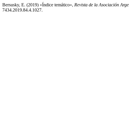
Bersusky, E. (2019) «Índice temático»,
Revista de la Asociación Arg
7434.2019.84.4.1027.