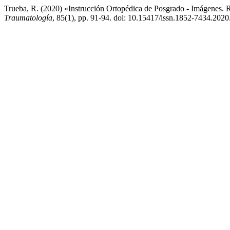
Trueba, R. (2020) «Instrucción Ortopédica de Posgrado - Imágenes. 
Traumatología
, 85(1), pp. 91-94. doi: 10.15417/issn.1852-7434.2020